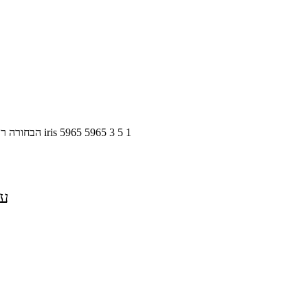
1
5
3
5965
5965
iris
הבחורה רו
על