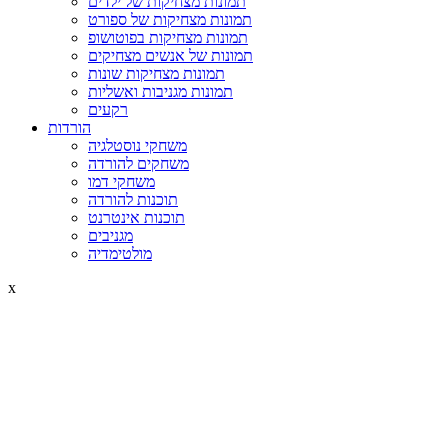
תמונות מצחיקות של ילדים
תמונות מצחיקות של ספורט
תמונות מצחיקות בפוטושופ
תמונות של אנשים מצחיקים
תמונות מצחיקות שונות
תמונות מגניבות ואשליות
רקעים
הורדות
משחקי נוסטלגיה
משחקים להורדה
משחקי דמו
תוכנות להורדה
תוכנות אינטרנט
מגניבים
מולטימדיה
x