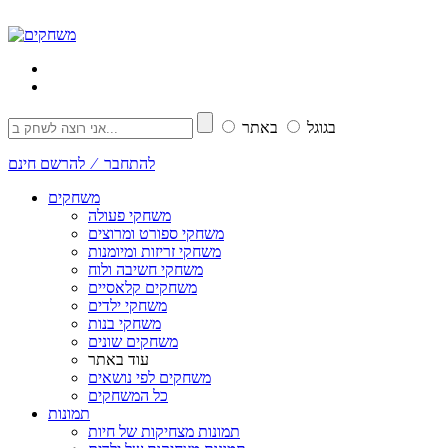
בגוגל
באתר
להתחבר ⁄ להרשם חינם
משחקים
משחקי פעולה
משחקי ספורט ומרוצים
משחקי זריזות ומיומנות
משחקי חשיבה ולוח
משחקים קלאסיים
משחקי ילדים
משחקי בנות
משחקים שונים
עוד באתר
משחקים לפי נושאים
כל המשחקים
תמונות
תמונות מצחיקות של חיות