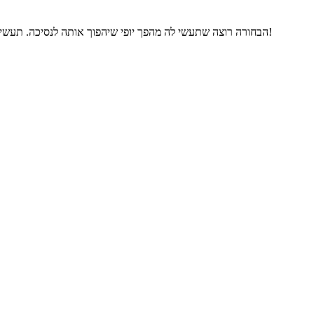
הבחורה רוצה שתעשי לה מהפך יופי שיהפוך אותה לנסיכה. תעשי לה טיפול פנים, התאימי לה איפור ותספורת חדשה וכמובן בגדים של נסיכה!