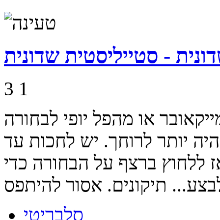
ונית - סטייליסטית שדונית
3
1
קאובר או מהפל יופי לבחורה
יה יותר לרוחך. יש לחכות עד
 ללחוץ ברצף על הבחורה כדי
סלבריטי