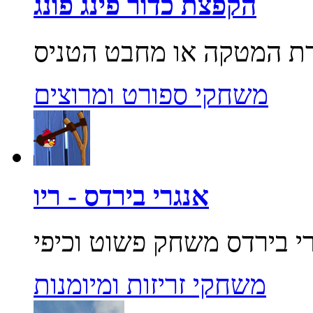
הקפצת כדור פינג פונג
משחקי ספורט ומרוצים
אנגרי בירדס - ריו
משחקי זריזות ומיומנות