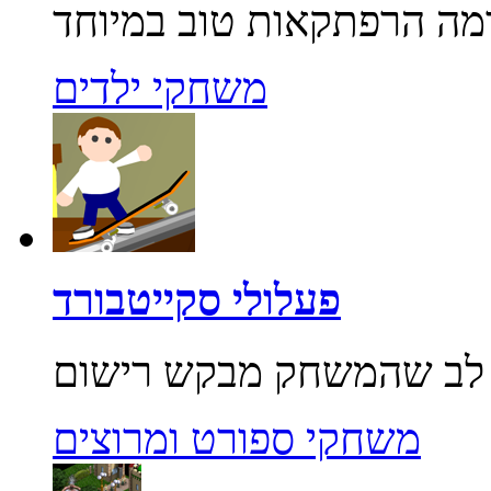
משחקי ילדים
פעלולי סקייטבורד
משחקי ספורט ומרוצים