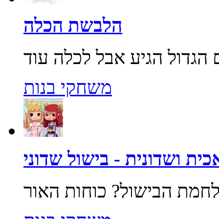
הלבשת הכלה
משחקי בנות
ית ושדונית - בישול שדוני