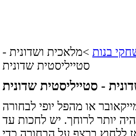
קי בנות
>
מלאכית ושדונית -
סטייליסטית שדונית
ונית - סטייליסטית שדונית
קאובר או מהפל יופי לבחורה
יה יותר לרוחך. יש לחכות עד
 ללחוץ ברצף על הבחורה כדי