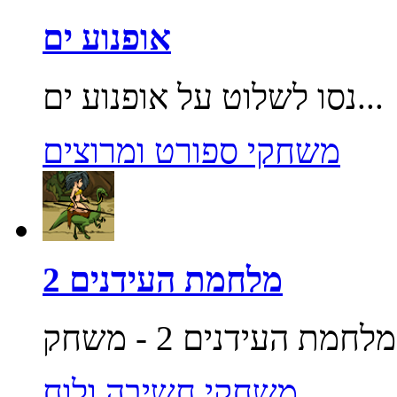
אופנוע ים
נסו לשלוט על אופנוע ים...
משחקי ספורט ומרוצים
מלחמת העידנים 2
משחקי חשיבה ולוח