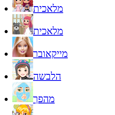
מלאכית
מלאכית
מייקאובר
הלבשה
מהפך