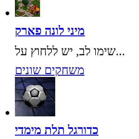
מיני לונה פארק
שימו לב, יש ללחוץ על...
משחקים שונים
כדורגל תלת מימדי