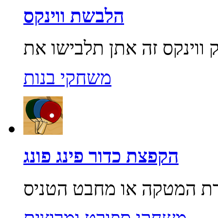
הלבשת ווינקס
משחקי בנות
הקפצת כדור פינג פונג