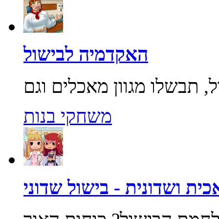
האקדמיה לבישול
משחקי בנות
ית ושדונית - בישול שדוני