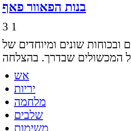
בנות הפאוור פאף
3
1
ובכוחות שונים ומיוחדים של
על המכשולים שבדרך. בהצלחה
אש
יריות
מלחמה
שלבים
משימות