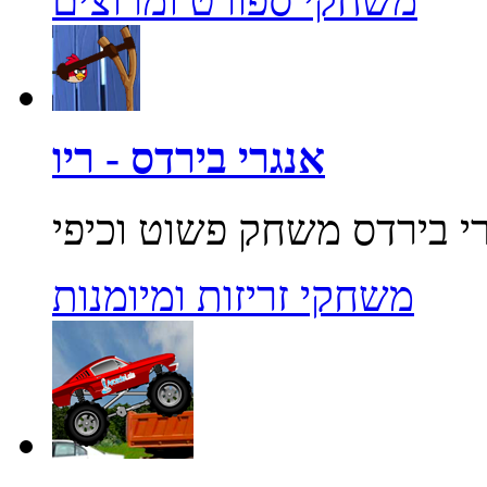
משחקי ספורט ומרוצים
אנגרי בירדס - ריו
משחקי זריזות ומיומנות