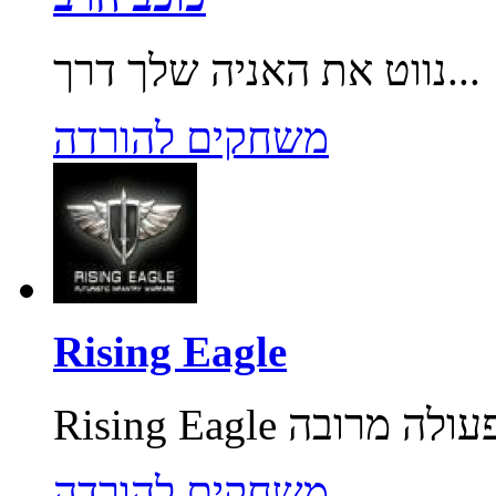
נווט את האניה שלך דרך...
משחקים להורדה
Rising Eagle
משחקים להורדה