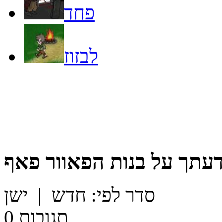
פחד
לבזוז
דעתך על
בנות הפאוור פאף
סדר לפי:
חדש
|
ישן
תגובות
0