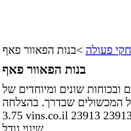
קי פעולה
>
בנות הפאוור פאף
בנות הפאוור פאף
ובכוחות שונים ומיוחדים של
על המכשולים שבדרך. בהצלחה
3.75
vins.co.il
23913
2391
שינוי גודל