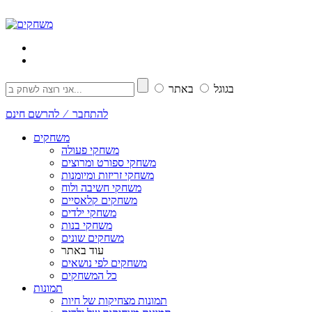
בגוגל
באתר
להתחבר ⁄ להרשם חינם
משחקים
משחקי פעולה
משחקי ספורט ומרוצים
משחקי זריזות ומיומנות
משחקי חשיבה ולוח
משחקים קלאסיים
משחקי ילדים
משחקי בנות
משחקים שונים
עוד באתר
משחקים לפי נושאים
כל המשחקים
תמונות
תמונות מצחיקות של חיות