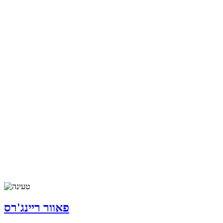
פאוור ריינג'רס