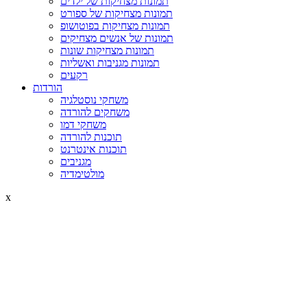
תמונות מצחיקות של ילדים
תמונות מצחיקות של ספורט
תמונות מצחיקות בפוטושופ
תמונות של אנשים מצחיקים
תמונות מצחיקות שונות
תמונות מגניבות ואשליות
רקעים
הורדות
משחקי נוסטלגיה
משחקים להורדה
משחקי דמו
תוכנות להורדה
תוכנות אינטרנט
מגניבים
מולטימדיה
x