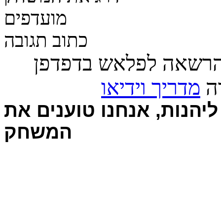
מועדפים
כתוב תגובה
הרשאה לפלאש בדפדפן
רה
מדריך וידיאו
יהנות, אנחנו טוענים את
המשחק