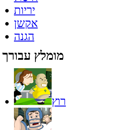
יריות
אקשן
הגנה
מומלץ עבורך
רוץ