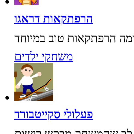
הרפתקאות דראגו
משחקי ילדים
פעלולי סקייטבורד