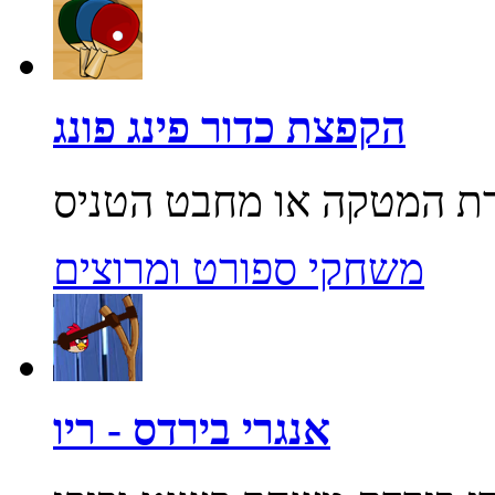
הקפצת כדור פינג פונג
משחקי ספורט ומרוצים
אנגרי בירדס - ריו