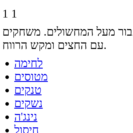
1
1
עבור מעל המחשולים. משחקים
עם החצים ומקש הרווח.
לחימה
מטוסים
טנקים
נשקים
נינג'ה
חיסול