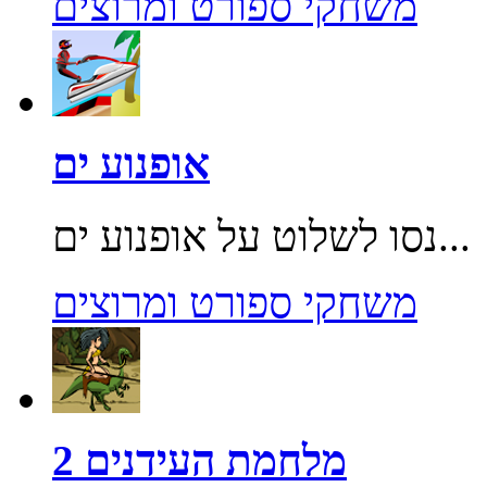
משחקי ספורט ומרוצים
אופנוע ים
נסו לשלוט על אופנוע ים...
משחקי ספורט ומרוצים
מלחמת העידנים 2