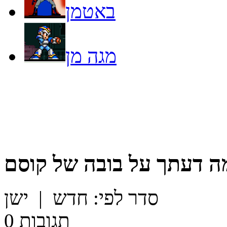
באטמן
מגה מן
ה דעתך על
בובה של קוסם
סדר לפי:
חדש
|
ישן
תגובות
0