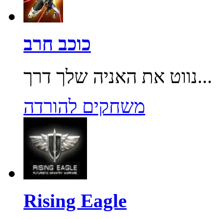
כוכב חרב
נווט את האניה שלך דרך...
משחקים להורדה
Rising Eagle