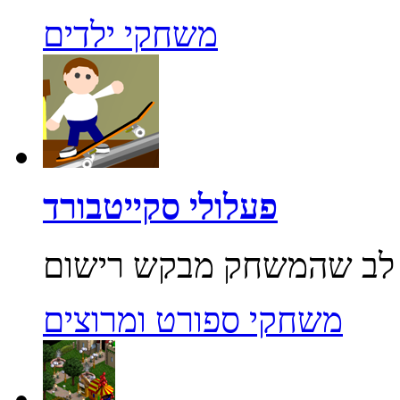
משחקי ילדים
פעלולי סקייטבורד
משחקי ספורט ומרוצים