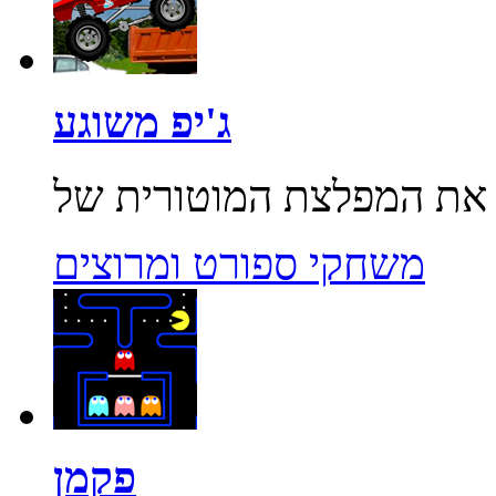
ג'יפ משוגע
משחקי ספורט ומרוצים
פקמן