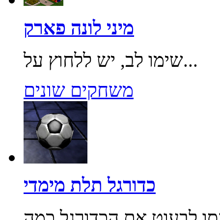
מיני לונה פארק
שימו לב, יש ללחוץ על...
משחקים שונים
כדורגל תלת מימדי