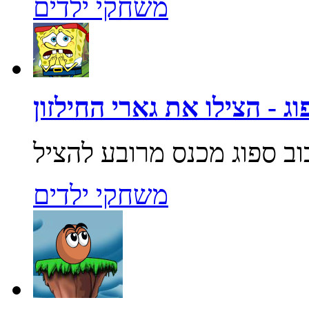
משחקי ילדים
ג - הצילו את גארי החילזון
משחקי ילדים