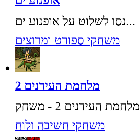
אופנוע ים
נסו לשלוט על אופנוע ים...
משחקי ספורט ומרוצים
מלחמת העידנים 2
משחקי חשיבה ולוח