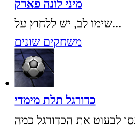
מיני לונה פארק
שימו לב, יש ללחוץ על...
משחקים שונים
כדורגל תלת מימדי