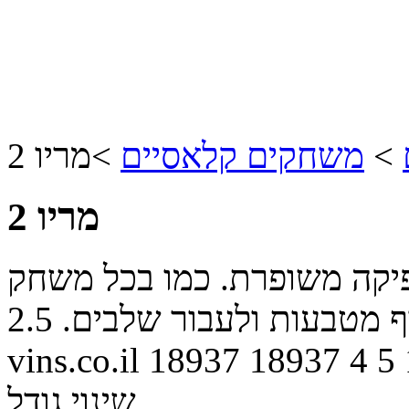
>
משחקים קלאסיים
>
מריו 2
מריו 2
יקה משופרת. כמו בכל משחק
ף מטבעות ולעבור שלבים.
2.5
vins.co.il
18937
18937
4
5
שינוי גודל