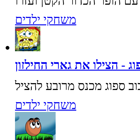
משחקי ילדים
ג - הצילו את גארי החילזון
משחקי ילדים