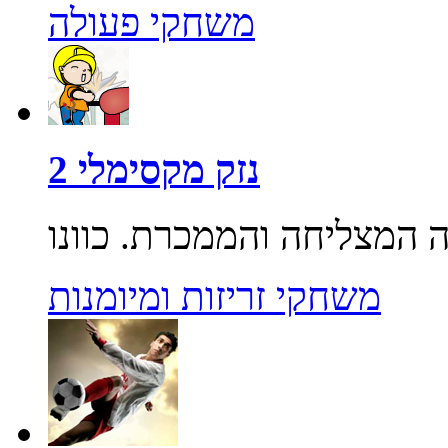
משחקי פעולה
נזק מקסימלי 2
משחקי זריזות ומיומנות