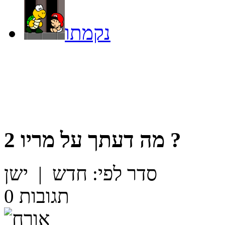
נקמתו
?
מה דעתך על
מריו 2
סדר לפי:
חדש
|
ישן
תגובות
0