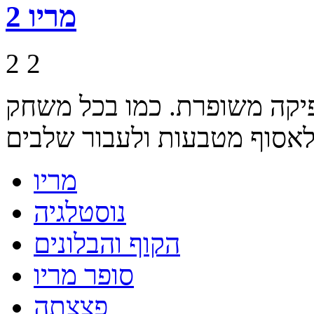
מריו 2
2
2
יקה משופרת. כמו בכל משחק
מריו
נוסטלגיה
הקוף והבלונים
סופר מריו
פצצתה