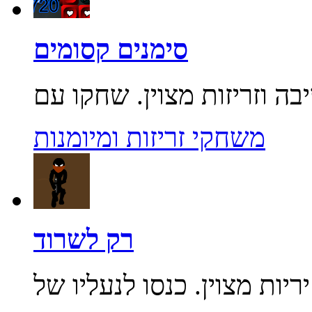
סימנים קסומים
משחקי זריזות ומיומנות
רק לשרוד