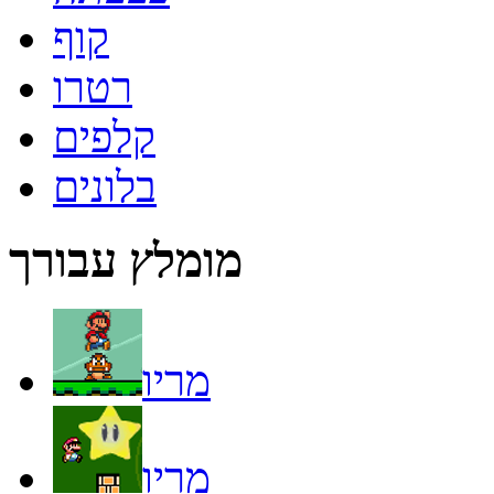
קוף
רטרו
קלפים
בלונים
מומלץ עבורך
מריו
מריו