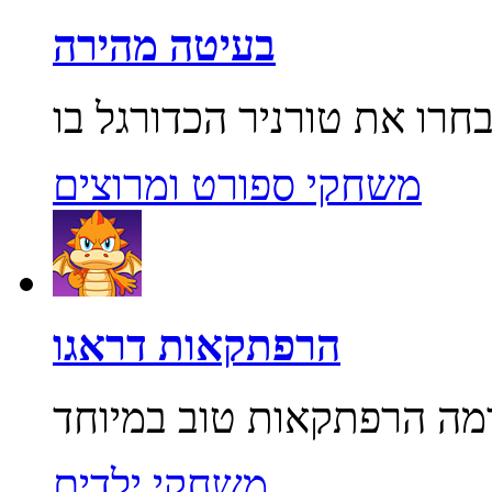
בעיטה מהירה
משחקי ספורט ומרוצים
הרפתקאות דראגו
משחקי ילדים