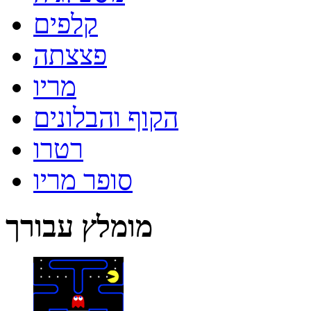
קלפים
פצצתה
מריו
הקוף והבלונים
רטרו
סופר מריו
מומלץ עבורך