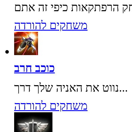
משחקים להורדה
כוכב חרב
נווט את האניה שלך דרך...
משחקים להורדה