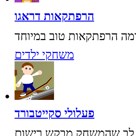
הרפתקאות דראגו
משחקי ילדים
פעלולי סקייטבורד