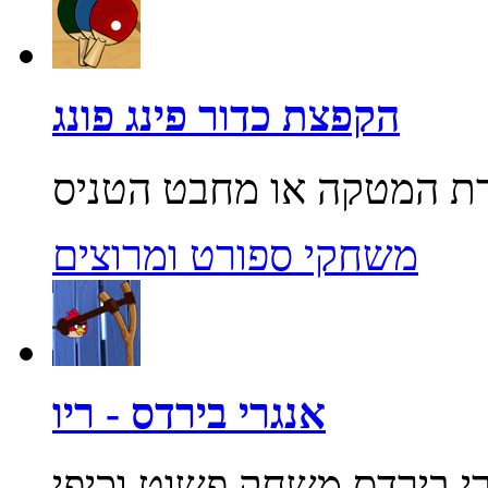
הקפצת כדור פינג פונג
משחקי ספורט ומרוצים
אנגרי בירדס - ריו