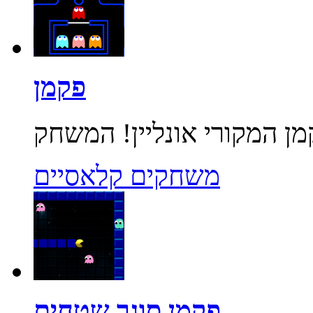
פקמן
משחקים קלאסיים
פקמן סוגר שטחים