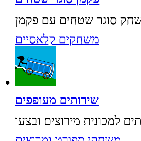
משחקים קלאסיים
שירותים מעופפים
משחקי ספורט ומרוצים