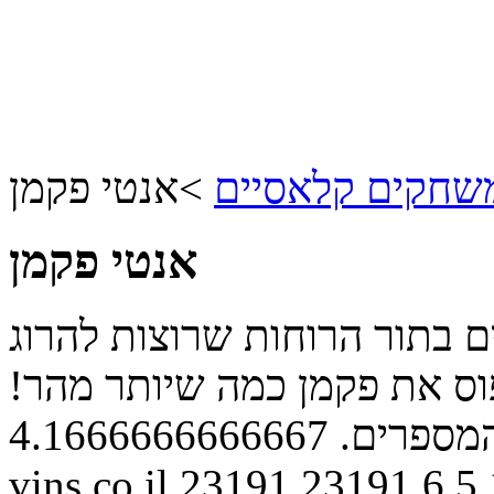
שחקים קלאסיים
>
אנטי פקמן
אנטי פקמן
 בתור הרוחות שרוצות להרוג
וס את פקמן כמה שיותר מהר!
מספרים.
4.1666666666667
vins.co.il
23191
23191
6
5