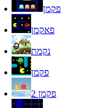
פקמן
פאקמן
נקמת
פקמן
פקמן 2