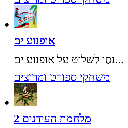
אופנוע ים
נסו לשלוט על אופנוע ים...
משחקי ספורט ומרוצים
מלחמת העידנים 2