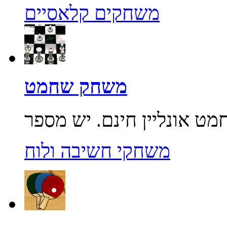
משחקים קלאסיים
משחק שחמט
משחקי חשיבה ולוח