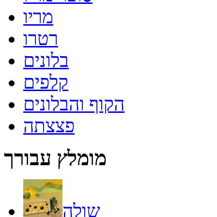
מריו
רטרו
בלונים
קלפים
הקוף והבלונים
פצצתה
מומלץ עבורך
שולה