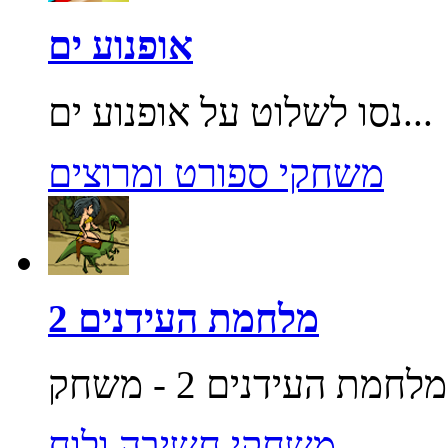
אופנוע ים
נסו לשלוט על אופנוע ים...
משחקי ספורט ומרוצים
מלחמת העידנים 2
משחקי חשיבה ולוח