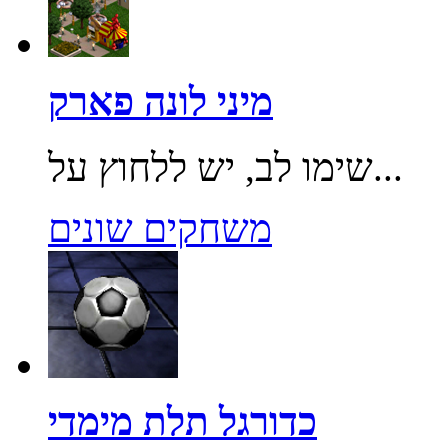
מיני לונה פארק
שימו לב, יש ללחוץ על...
משחקים שונים
כדורגל תלת מימדי