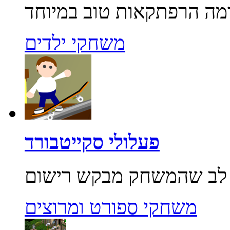
משחקי ילדים
פעלולי סקייטבורד
משחקי ספורט ומרוצים