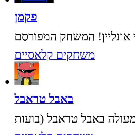
פקמן
משחקים קלאסיים
באבל טראבל