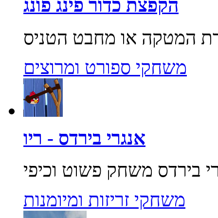
הקפצת כדור פינג פונג
משחקי ספורט ומרוצים
אנגרי בירדס - ריו
משחקי זריזות ומיומנות