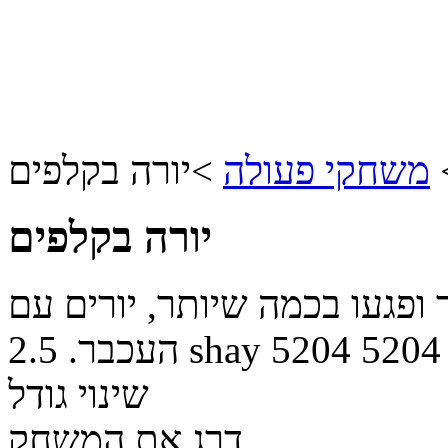
משחקי פעולה
>
יורה בקלפים
יורה בקלפים
ופגעו בכמה שיותר, יורים עם
5204
5204
shay
העכבר.
2.5
שינוי גודל
דרג את המשחק