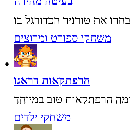
בעיטה מהירה
משחקי ספורט ומרוצים
הרפתקאות דראגו
משחקי ילדים