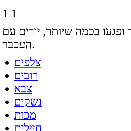
1
1
ופגעו בכמה שיותר, יורים עם
העכבר.
צלפים
רובים
צבא
נשקים
מכות
חיילים