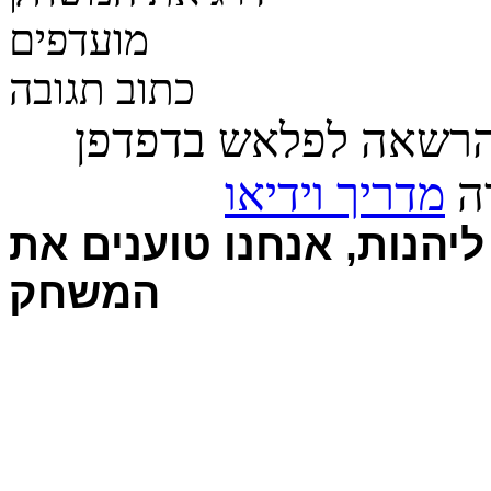
מועדפים
כתוב תגובה
הרשאה לפלאש בדפדפן
רה
מדריך וידיאו
יהנות, אנחנו טוענים את
המשחק