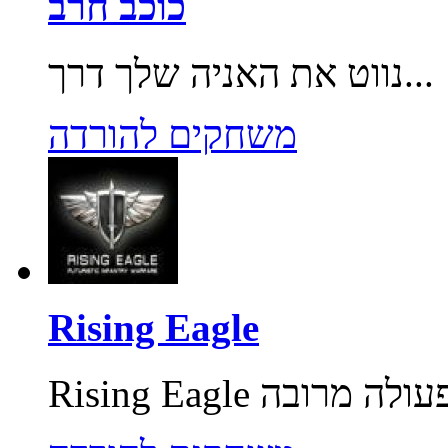
כוכב חרב
נווט את האניה שלך דרך...
משחקים להורדה
Rising Eagle