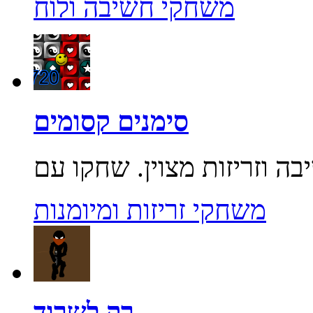
משחקי חשיבה ולוח
סימנים קסומים
משחקי זריזות ומיומנות
רק לשרוד