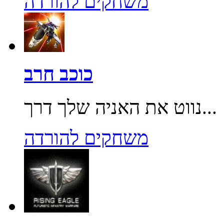
משחקים להורדה
כוכב חרב
נווט את האניה שלך דרך...
משחקים להורדה