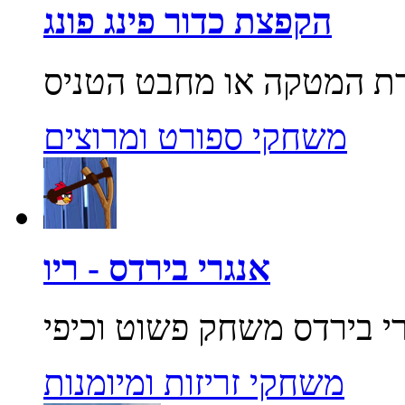
הקפצת כדור פינג פונג
משחקי ספורט ומרוצים
אנגרי בירדס - ריו
משחקי זריזות ומיומנות