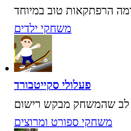
משחקי ילדים
פעלולי סקייטבורד
משחקי ספורט ומרוצים