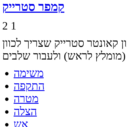
קמפר סטרייק
2
1
ן קאונטר סטרייק שצריך לכוון
משימה
התקפה
מטרה
הצלה
אש