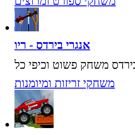
משחקי ספורט ומרוצים
אנגרי בירדס - ריו
משחקי זריזות ומיומנות