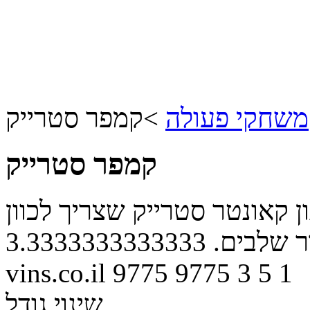
משחקי פעולה
>
קמפר סטרייק
קמפר סטרייק
ן קאונטר סטרייק שצריך לכוון
ר שלבים.
3.3333333333333
vins.co.il
9775
9775
3
5
1
שינוי גודל