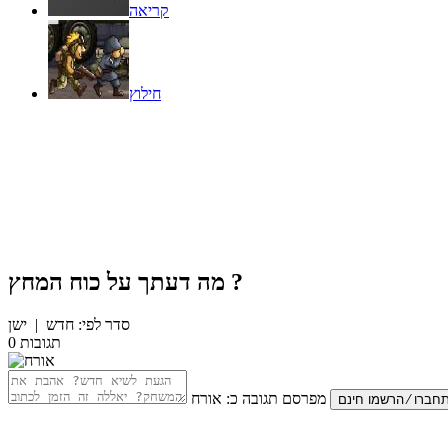
קריאה
חילוץ
?
מה דעתך על
כוח המחץ
סדר לפי:
חדש
|
ישן
תגובות
0
מפרסם תגובה כ:
אורח