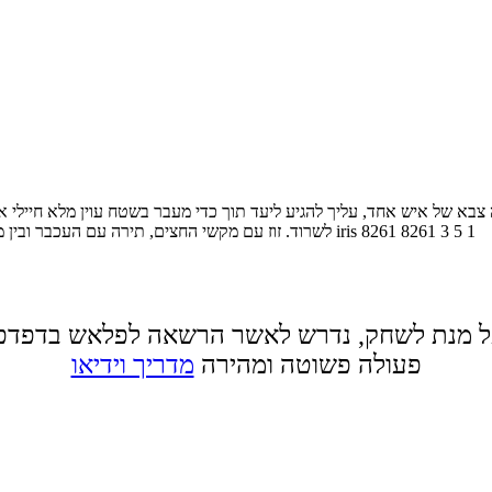
בא של איש אחד, עליך להגיע ליעד תוך כדי מעבר בשטח עוין מלא חיילי או
1
5
3
8261
8261
iris
לשרוד. זוז עם מקשי החצים, תירה עם העכבר ובין מ
 מנת לשחק, נדרש לאשר הרשאה לפלאש בדפדפ
פעולה פשוטה ומהירה
מדריך וידיאו