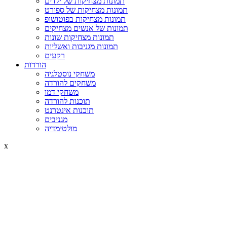
תמונות מצחיקות של ילדים
תמונות מצחיקות של ספורט
תמונות מצחיקות בפוטושופ
תמונות של אנשים מצחיקים
תמונות מצחיקות שונות
תמונות מגניבות ואשליות
רקעים
הורדות
משחקי נוסטלגיה
משחקים להורדה
משחקי דמו
תוכנות להורדה
תוכנות אינטרנט
מגניבים
מולטימדיה
x