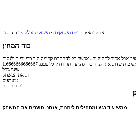
אתה נמצא ב:
וינס משחקים
>
משחקי פעולה
>
כוח המחץ
כוח המחץ
יב אבל אסור לך לעצור - אפשר רק להתקדם קדימה תוך כדי יריות ולנסות
שימות שדרג את הציוד כדי להגיע יותר רחוק כל פעם.
1.6666666666667
שינוי גודל
דרג את המשחק
מועדפים
כתוב תגובה
ן
ממש עוד רגע ומתחילים ליהנות, אנחנו טוענים את המשחק