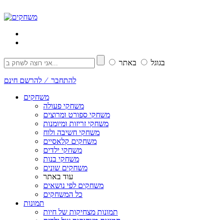
בגוגל
באתר
להתחבר ⁄ להרשם חינם
משחקים
משחקי פעולה
משחקי ספורט ומרוצים
משחקי זריזות ומיומנות
משחקי חשיבה ולוח
משחקים קלאסיים
משחקי ילדים
משחקי בנות
משחקים שונים
עוד באתר
משחקים לפי נושאים
כל המשחקים
תמונות
תמונות מצחיקות של חיות