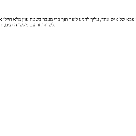
בא של איש אחד, עליך להגיע ליעד תוך כדי מעבר בשטח עוין מלא חיילי או
לשרוד. זוז עם מקשי החצים, תירה עם העכבר ובין משימות שדרג את הציוד כדי להגיע יותר רחוק כל פעם.