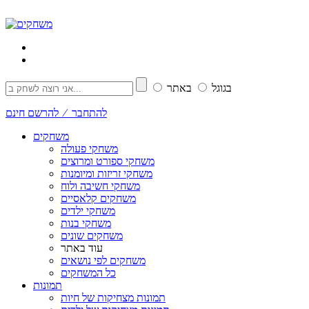
בגוגל
באתר
להתחבר ⁄ להרשם חינם
משחקים
משחקי פעולה
משחקי ספורט ומרוצים
משחקי זריזות ומיומנות
משחקי חשיבה ולוח
משחקים קלאסיים
משחקי ילדים
משחקי בנות
משחקים שונים
עוד באתר
משחקים לפי נושאים
כל המשחקים
תמונות
תמונות מצחיקות של חיות