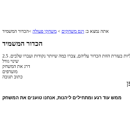
אתה נמצא ב:
וינס משחקים
>
משחקי פעולה
>
הכדור המשמיד
הכדור המשמיד
ות בעזרת הזזת הכדור עליהם, צברו כמה שיותר נקודות ועברו שלבים.
2.5
שינוי גודל
דרג את המשחק
מועדפים
כתוב תגובה
ן
ממש עוד רגע ומתחילים ליהנות, אנחנו טוענים את המשחק