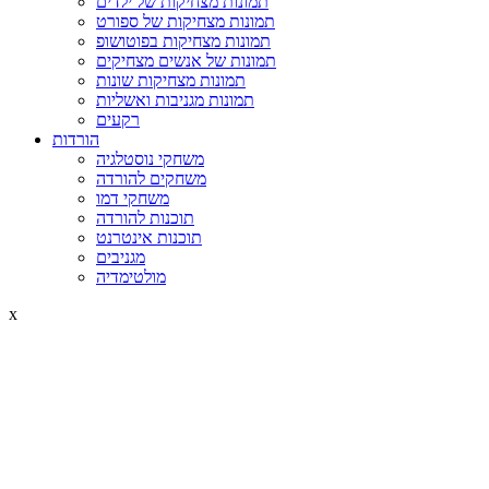
תמונות מצחיקות של ילדים
תמונות מצחיקות של ספורט
תמונות מצחיקות בפוטושופ
תמונות של אנשים מצחיקים
תמונות מצחיקות שונות
תמונות מגניבות ואשליות
רקעים
הורדות
משחקי נוסטלגיה
משחקים להורדה
משחקי דמו
תוכנות להורדה
תוכנות אינטרנט
מגניבים
מולטימדיה
x