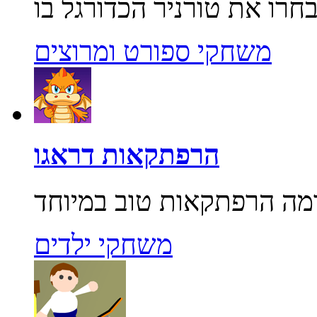
משחקי ספורט ומרוצים
הרפתקאות דראגו
משחקי ילדים