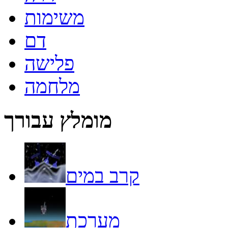
משימות
דם
פלישה
מלחמה
מומלץ עבורך
קרב במים
מערכת