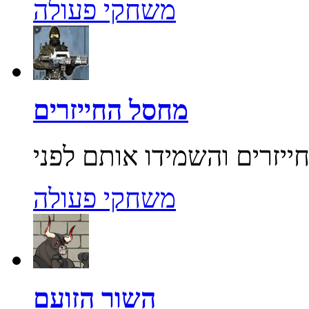
משחקי פעולה
מחסל החייזרים
משחקי פעולה
השור הזועם