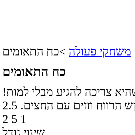
משחקי פעולה
>
כח התאומים
כח התאומים
היא צריכה להגיע מבלי למות!
ש הרווח וזזים עם החצים.
2.5
2
5
1
שינוי גודל