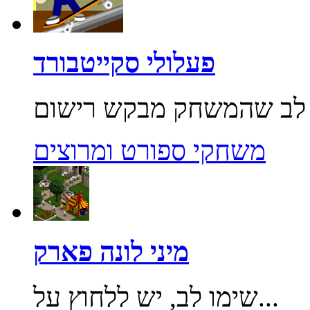
פעלולי סקייטבורד
משחקי ספורט ומרוצים
מיני לונה פארק
שימו לב, יש ללחוץ על...