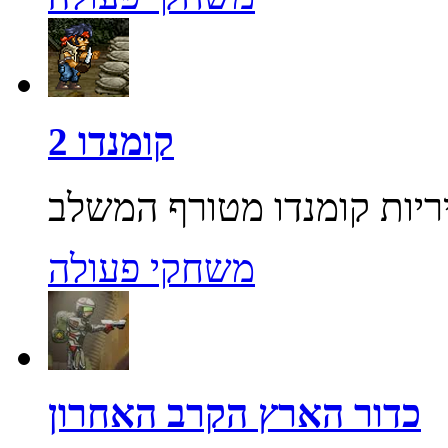
קומנדו 2
משחקי פעולה
כדור הארץ הקרב האחרון