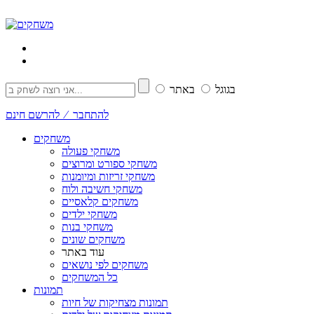
בגוגל
באתר
להתחבר ⁄ להרשם חינם
משחקים
משחקי פעולה
משחקי ספורט ומרוצים
משחקי זריזות ומיומנות
משחקי חשיבה ולוח
משחקים קלאסיים
משחקי ילדים
משחקי בנות
משחקים שונים
עוד באתר
משחקים לפי נושאים
כל המשחקים
תמונות
תמונות מצחיקות של חיות