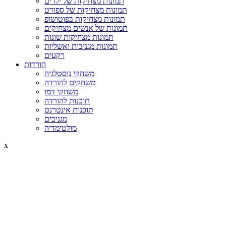
תמונות מצחיקות של ילדים
תמונות מצחיקות של ספורט
תמונות מצחיקות בפוטושופ
תמונות של אנשים מצחיקים
תמונות מצחיקות שונות
תמונות מגניבות ואשליות
רקעים
הורדות
משחקי נוסטלגיה
משחקים להורדה
משחקי דמו
תוכנות להורדה
תוכנות אינטרנט
מגניבים
מולטימדיה
x