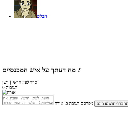
הבלש
?
מה דעתך על
איש המכנסיים
סדר לפי:
חדש
|
ישן
תגובות
0
מפרסם תגובה כ:
אורח