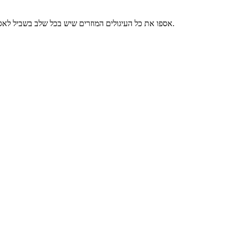
אספו את כל העיגולים המוזרים שיש בכל שלב בשביל לאסוף נקודות בדרך עליכם לפתוח דלתות כדי להכנס לשלבים ומקומות חדשים.