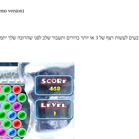
* התכנים הינם בגירסאות
דורים ותעבור שלב לפני שהרובה שלך יתמלא.