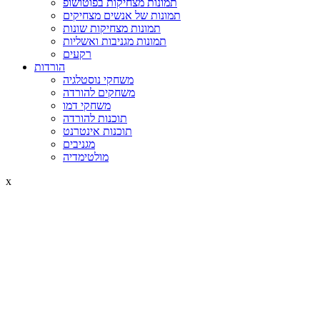
תמונות מצחיקות בפוטושופ
תמונות של אנשים מצחיקים
תמונות מצחיקות שונות
תמונות מגניבות ואשליות
רקעים
הורדות
משחקי נוסטלגיה
משחקים להורדה
משחקי דמו
תוכנות להורדה
תוכנות אינטרנט
מגניבים
מולטימדיה
x