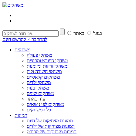
בגוגל
באתר
להתחבר ⁄ להרשם חינם
משחקים
משחקי פעולה
משחקי ספורט ומרוצים
משחקי זריזות ומיומנות
משחקי חשיבה ולוח
משחקים קלאסיים
משחקי ילדים
משחקי בנות
משחקים שונים
עוד באתר
משחקים לפי נושאים
כל המשחקים
תמונות
תמונות מצחיקות של חיות
תמונות מצחיקות של ילדים
תמונות מצחיקות של ספורט