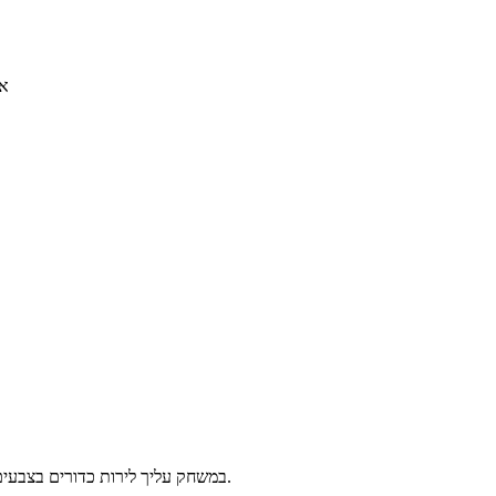
את
במשחק עליך לירות כדורים בצבעים לעשות רצף של 3 או יותר כדורים ותעבור שלב לפני שהרובה שלך יתמלא.