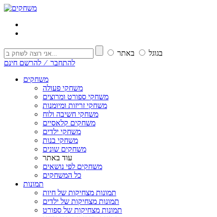
בגוגל
באתר
להתחבר ⁄ להרשם חינם
משחקים
משחקי פעולה
משחקי ספורט ומרוצים
משחקי זריזות ומיומנות
משחקי חשיבה ולוח
משחקים קלאסיים
משחקי ילדים
משחקי בנות
משחקים שונים
עוד באתר
משחקים לפי נושאים
כל המשחקים
תמונות
תמונות מצחיקות של חיות
תמונות מצחיקות של ילדים
תמונות מצחיקות של ספורט