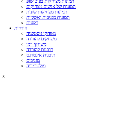
תמונות מצחיקות בפוטושופ
תמונות של אנשים מצחיקים
תמונות מצחיקות שונות
תמונות מגניבות ואשליות
רקעים
הורדות
משחקי נוסטלגיה
משחקים להורדה
משחקי דמו
תוכנות להורדה
תוכנות אינטרנט
מגניבים
מולטימדיה
x