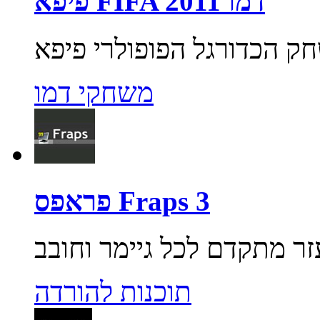
פיפא FIFA 2011 דמו
משחקי דמו
פראפס Fraps 3
תוכנות להורדה