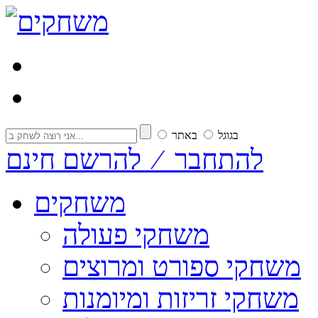
בגוגל
באתר
להתחבר ⁄ להרשם חינם
משחקים
משחקי פעולה
משחקי ספורט ומרוצים
משחקי זריזות ומיומנות