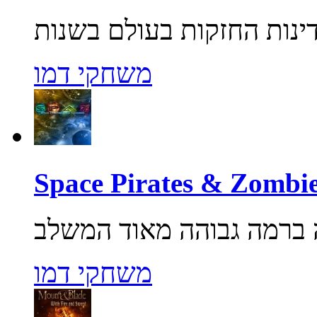
משחקי דמו
משחקי דמו