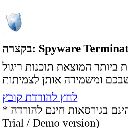
Spyware Terminat
בקצרה:
 ביותר המוצאת תוכנות ריגול
לחץ להורדת קובץ
* התכנים הינם בגירסאות חינם להורדה (Free game / software,
Trial / Demo version)