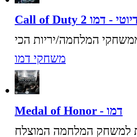
ול אוף דיוטי - דמו
משחקי דמו
Medal of Honor - דמו