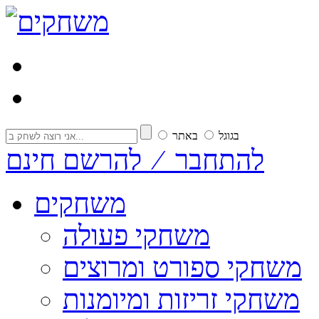
בגוגל
באתר
להתחבר ⁄ להרשם חינם
משחקים
משחקי פעולה
משחקי ספורט ומרוצים
משחקי זריזות ומיומנות