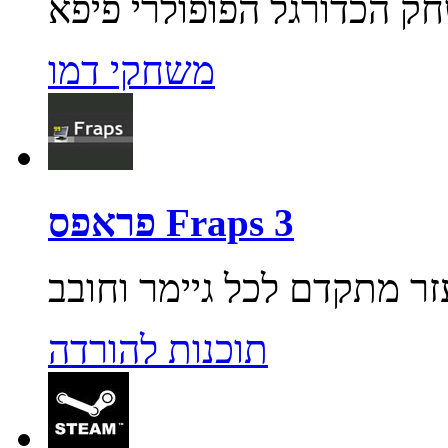
משחקי דמו
פראפס Fraps 3
תוכנות להורדה