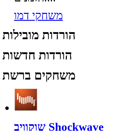
משחקי דמו
הורדות מובילות
הורדות חדשות
משחקים ברשת
שוקוויב Shockwave