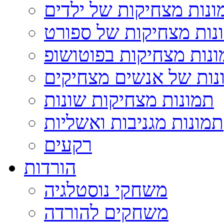
ונות מצחיקות של ילדים
נות מצחיקות של ספורט
נות מצחיקות בפוטושופ
נות של אנשים מצחיקים
תמונות מצחיקות שונות
תמונות מגניבות ואשליות
רקעים
הורדות
משחקי נוסטלגיה
משחקים להורדה