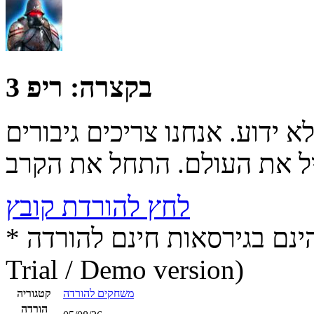
בקצרה:
ריפ 3
 ידוע. אנחנו צריכים גיבורים
לחץ להורדת קובץ
* התכנים הינם בגירסאות חינם להורדה (Free game / software,
Trial / Demo version)
משחקים להורדה
קטגוריה
הורדה