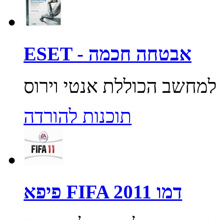
ESET - אבטחה חכמה
תוכנות להורדה
פיפא FIFA 2011 דמו