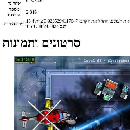
05/08/26
אחרונה
מספר
2,346
הורדות
יל את העולם. התחל את הקרב!
3.8235294117647
צוות
4
13
דירוג הורדה
וינס
8824
8824
17
5
1
סרטונים ותמונות