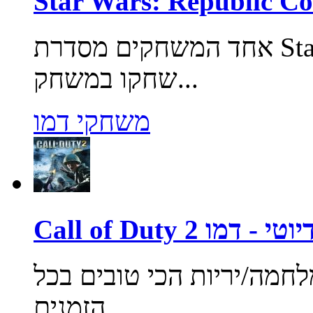
אחד המשחקים מסדרת Star Wars המהוללת וזוכת הפרסים.
שחקו במשחק...
משחקי דמו
ול אוף דיוטי - דמו
מה/יריות הכי טובים בכל
הזמנים....