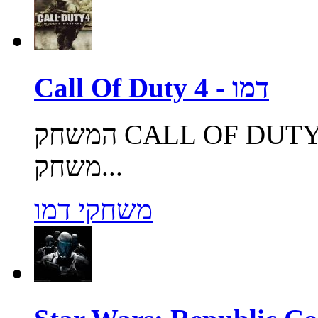
Call Of Duty 4 - דמו
המשחק CALL OF DUTY בגרסתו הרביעית מגיע אליכם!
משחק...
משחקי דמו