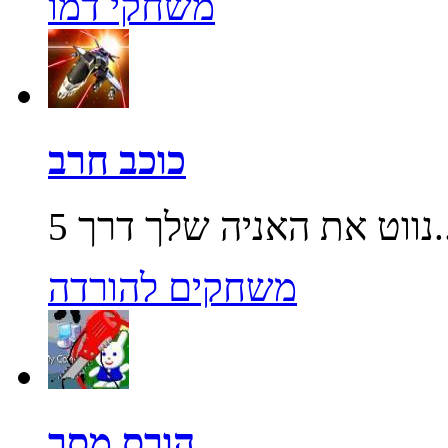
משחקי דמו
כוכב חרב
שלך דרך 5...
משחקים להורדה
הורס מסך