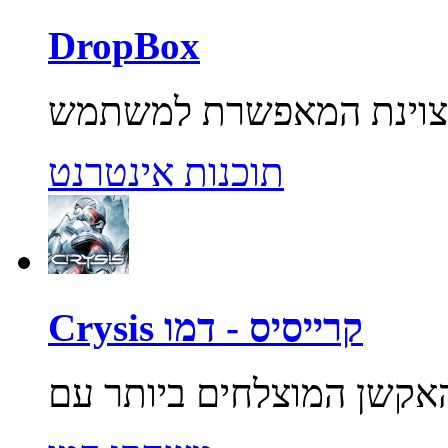
DropBox
תוכנות אינטרנט
Crysis קרייסיס - דמו