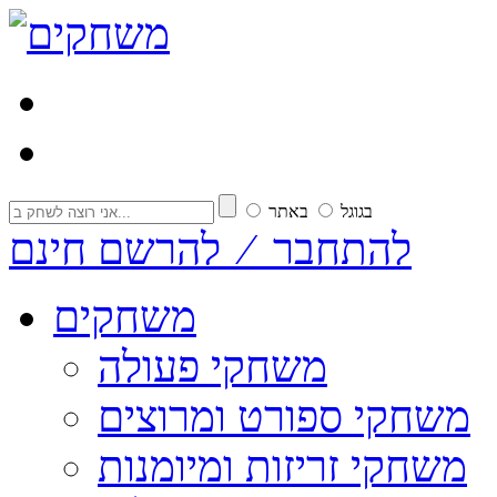
בגוגל
באתר
להתחבר ⁄ להרשם חינם
משחקים
משחקי פעולה
משחקי ספורט ומרוצים
משחקי זריזות ומיומנות