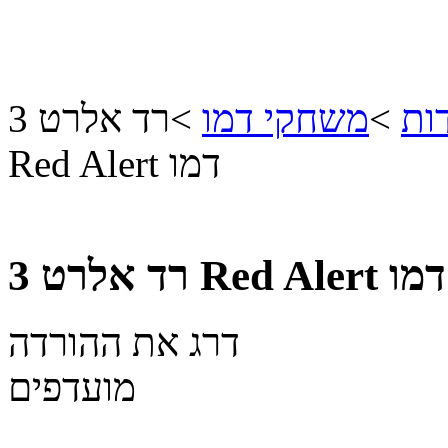
ות
>
משחקי דמו
>
רד אלרט 3
Red Alert דמו
 דמו
דרג את ההורדה
מועדפים