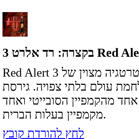
בקצרה:
Red Alert 3 משחק אסטרטגיה מצוין של EA. הצילו את העולם
עולם בלתי צפויה. גירסת Demo ענקית
חד מהקמפיין הסובייטי ואחד
מקמפיין בעלות הברית.
לחץ להורדת קובץ