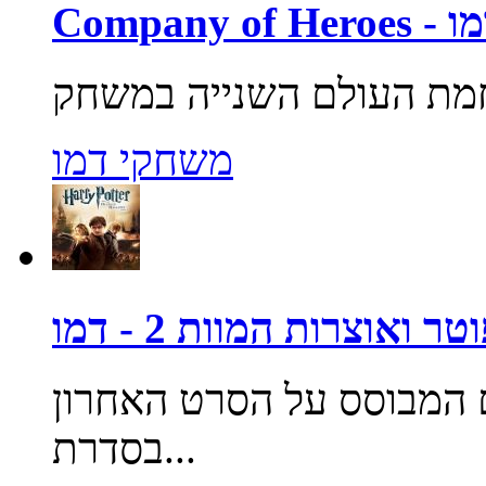
Company o - דמו
משחקי דמו
ר ואוצרות המוות 2 - דמו
המבוסס על הסרט האחרון
בסדרת...