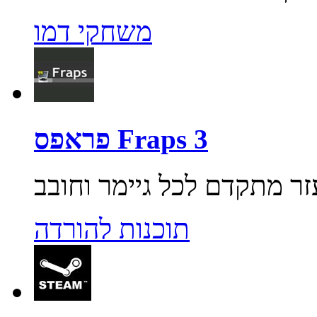
משחקי דמו
פראפס Fraps 3
תוכנות להורדה