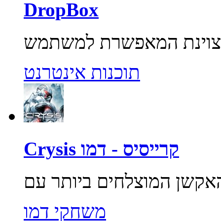
DropBox
תוכנות אינטרנט
Crysis קרייסיס - דמו
משחקי דמו