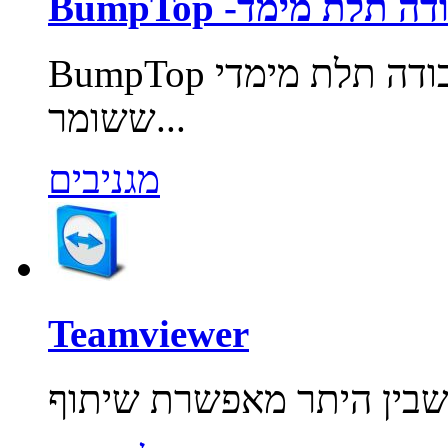
חן עבודה תלת מימד
BumpTop הוא כיף, אינטואיטיבי, שולחן עבודה תלת מימדי
ששומר...
מגניבים
Teamviewer