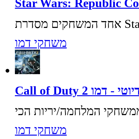
משחקי דמו
ול אוף דיוטי - דמו
משחקי דמו