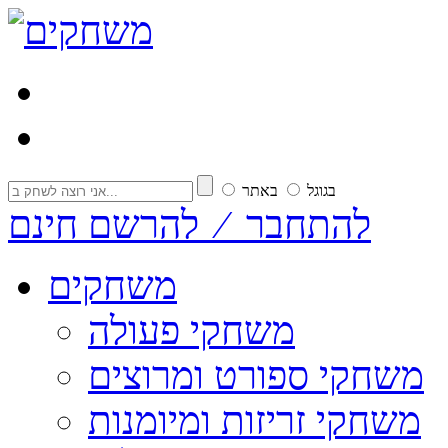
בגוגל
באתר
להתחבר ⁄ להרשם חינם
משחקים
משחקי פעולה
משחקי ספורט ומרוצים
משחקי זריזות ומיומנות