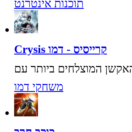
תוכנות אינטרנט
Crysis קרייסיס - דמו
משחקי דמו
כוכב חרב