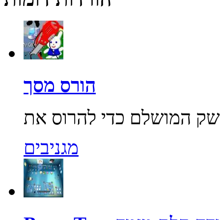
הורס מסך
מגניבים