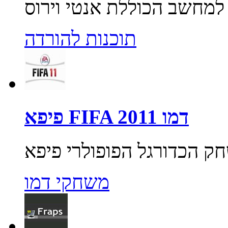
תוכנות להורדה
פיפא FIFA 2011 דמו
משחקי דמו