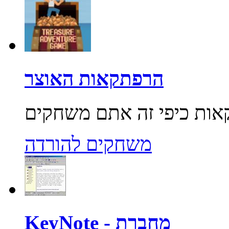
הרפתקאות האוצר
משחקים להורדה
KeyNote - מחברת