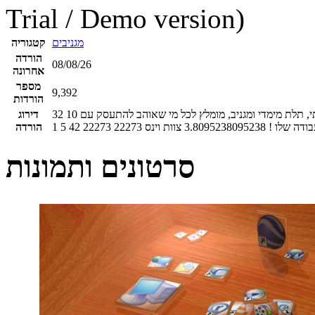
Trial / Demo version)
מגניבים
קטגוריה
הורדה
08/08/26
אחרונה
מספר
9,392
הורדות
, תלת מימדי ומגניב, מומלץ לכל מי שאוהב להתעסק עם
10
32
דירוג
ודה שלו !
3.8095238095238
צוות וינס
22273
22273
42
5
1
הורדה
סרטונים ותמונות