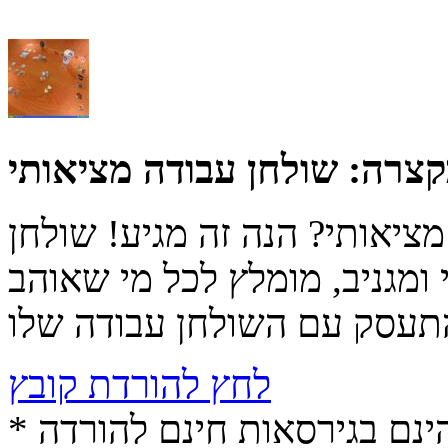
קצרה:
שולחן עבודה מציאותי
ציאותי? הנה זה מגיע! שולחן
ומגניב, מומלץ לכל מי שאוהב
לחץ להורדת קובץ
* התכנים הינם בגירסאות חינם להורדה (Free game / software,