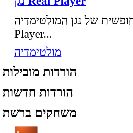
נגן Real Player
של נגן המולטימדיה Real Player. Real
Player...
מולטימדיה
הורדות מובילות
הורדות חדשות
משחקים ברשת