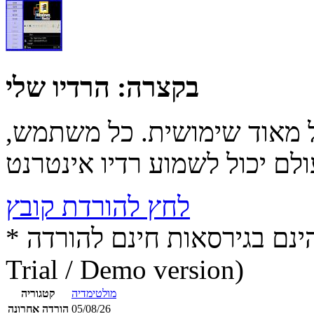
בקצרה:
הרדיו שלי
ל מאוד שימושית. כל משתמש,
לחץ להורדת קובץ
* התכנים הינם בגירסאות חינם להורדה (Free game / software,
Trial / Demo version)
מולטימדיה
קטגוריה
05/08/26
הורדה אחרונה