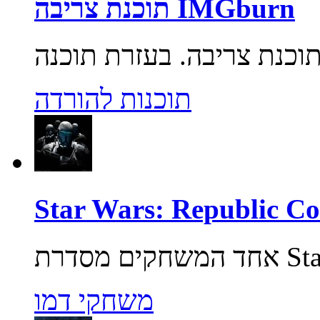
תוכנת צריבה IMGburn
תוכנות להורדה
משחקי דמו