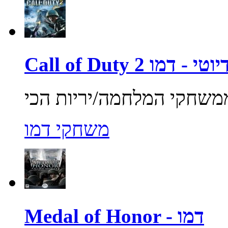
ול אוף דיוטי - דמו
משחקי דמו
Medal of Honor - דמו