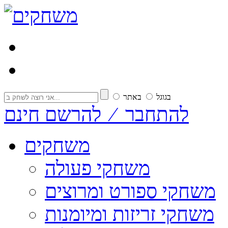
בגוגל
באתר
להתחבר ⁄ להרשם חינם
משחקים
משחקי פעולה
משחקי ספורט ומרוצים
משחקי זריזות ומיומנות