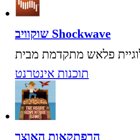
שוקוויב Shockwave
תוכנות אינטרנט
הרפתקאות האוצר