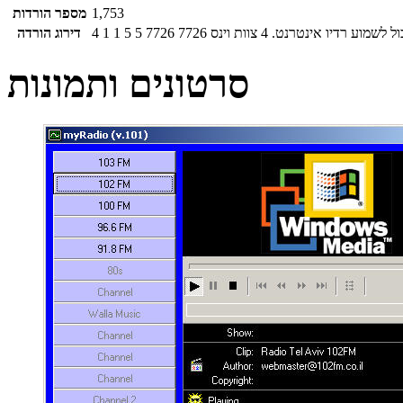
1,753
מספר הורדות
ל לשמוע רדיו אינטרנט.
4
צוות וינס
7726
7726
5
5
1
1
4
דירוג הורדה
סרטונים ותמונות