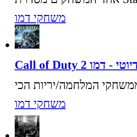
משחקי דמו
ול אוף דיוטי - דמו
משחקי דמו