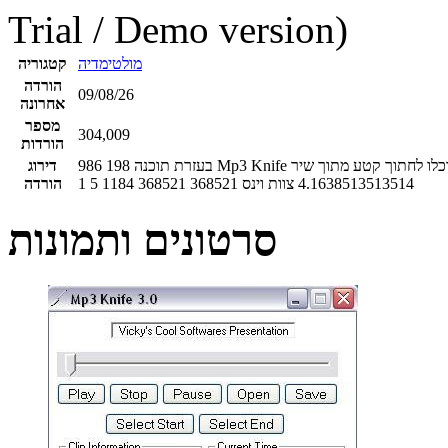
Trial / Demo version)
מולטימדיה
קטגוריה
הורדה
09/08/26
אחרונה
מספר
304,009
הורדות
198
986
דירוג
4.1638513513514
צוות וינס
368521
368521
1184
5
1
הורדה
סרטונים ותמונות