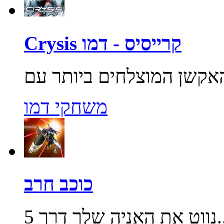
Crysis קרייסיס - דמו
משחקי דמו
כוכב חרב
שלך דרך 5...