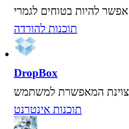
תוכנות להורדה
DropBox
תוכנות אינטרנט