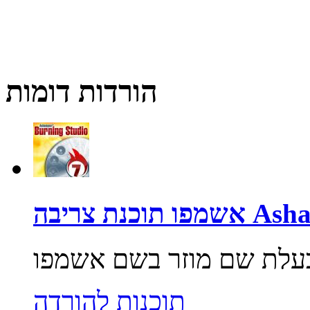
הורדות דומות
יבה Ashampoo
תוכנות להורדה