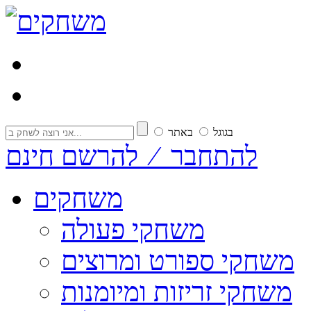
בגוגל
באתר
להתחבר ⁄ להרשם חינם
משחקים
משחקי פעולה
משחקי ספורט ומרוצים
משחקי זריזות ומיומנות