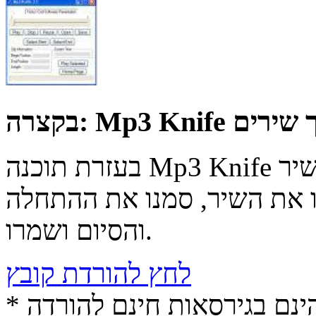
יתוך שירים
בקצרה:
בעזרת תוכנה Mp3 Knife תוכלו לחתוך קטע מתוך שיר MP3
ו את השיר, סמנו את ההתחלה
והסיום ושמרו.
לחץ להורדת קובץ
* התכנים הינם בגירסאות חינם להורדה (Free game / software,