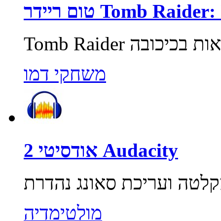
Tomb Raider: Unde
משחקי דמו
אודסיטי 2 Audacity
מולטימדיה