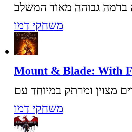
משחקי דמו
משחקי דמו