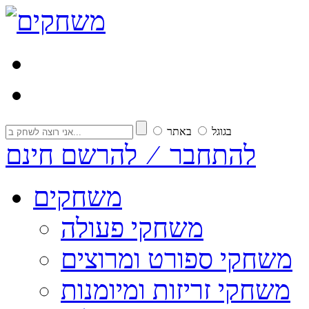
בגוגל
באתר
להתחבר ⁄ להרשם חינם
משחקים
משחקי פעולה
משחקי ספורט ומרוצים
משחקי זריזות ומיומנות