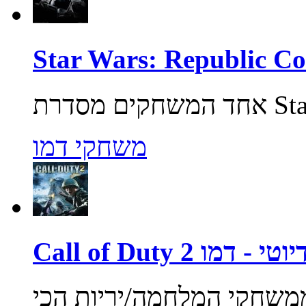
משחקי דמו
ול אוף דיוטי - דמו