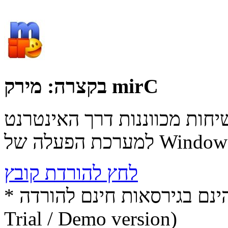
מירק mirC
בקצרה:
יחות מכווננות דרך האינטרנט
כת הפעלה של Windows.
לחץ להורדת קובץ
* התכנים הינם בגירסאות חינם להורדה (Free game / software,
Trial / Demo version)