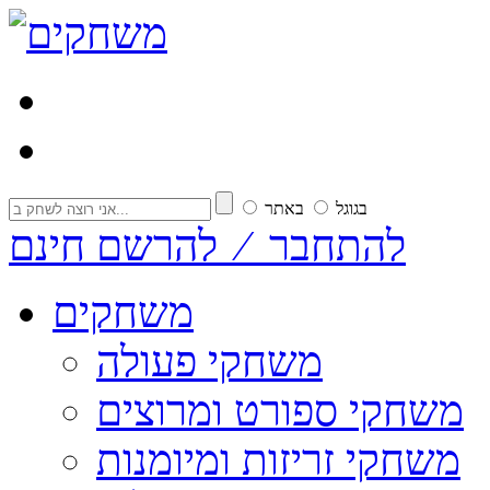
בגוגל
באתר
להתחבר ⁄ להרשם חינם
משחקים
משחקי פעולה
משחקי ספורט ומרוצים
משחקי זריזות ומיומנות