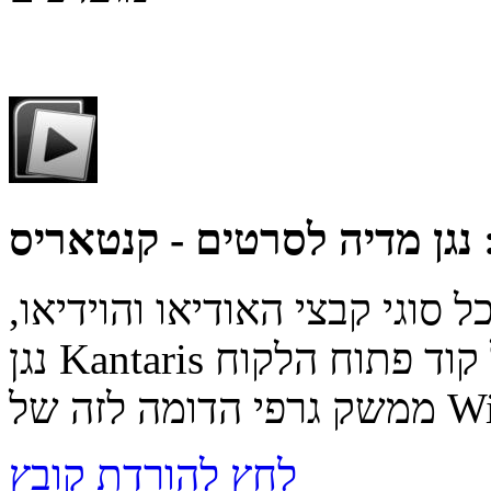
 סוגי קבצי האודיאו והוידיאו,
נגן Kantaris מבוסס על קוד פתוח הלקוח Videolan VLC ובעל
Wind.
לחץ להורדת קובץ