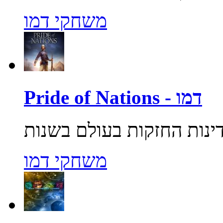
משחקי דמו
Pride of Nations - דמו
משחקי דמו