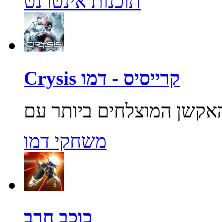
תוכנות אינטרנט
Crysis קרייסיס - דמו
משחקי דמו
כוכב חרב