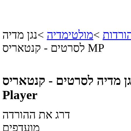
ורדות
>
מולטימדיה
>
נגן מדיה
לסרטים - קנטאריס MP
Player
דרג את ההורדה
מועדפים