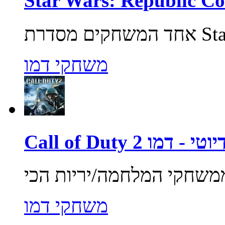
משחקי דמו
ול אוף דיוטי - דמו
משחקי דמו