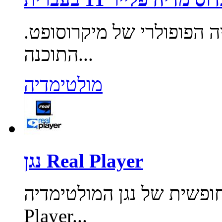
ה הפופולרי של מיקרוסופט.
התוכנה...
מולטימדיה
נגן Real Player
של נגן המולטימדיה Real Player. Real
Player...