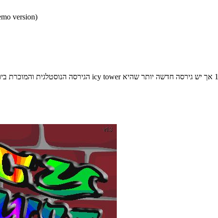
* התכנים הינם בגירסאות