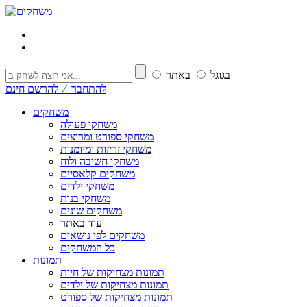
בגוגל
באתר
להתחבר ⁄ להרשם חינם
משחקים
משחקי פעולה
משחקי ספורט ומרוצים
משחקי זריזות ומיומנות
משחקי חשיבה ולוח
משחקים קלאסיים
משחקי ילדים
משחקי בנות
משחקים שונים
עוד באתר
משחקים לפי נושאים
כל המשחקים
תמונות
תמונות מצחיקות של חיות
תמונות מצחיקות של ילדים
תמונות מצחיקות של ספורט