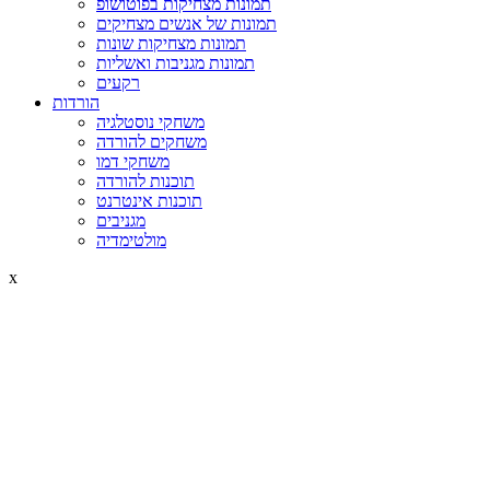
תמונות מצחיקות בפוטושופ
תמונות של אנשים מצחיקים
תמונות מצחיקות שונות
תמונות מגניבות ואשליות
רקעים
הורדות
משחקי נוסטלגיה
משחקים להורדה
משחקי דמו
תוכנות להורדה
תוכנות אינטרנט
מגניבים
מולטימדיה
x