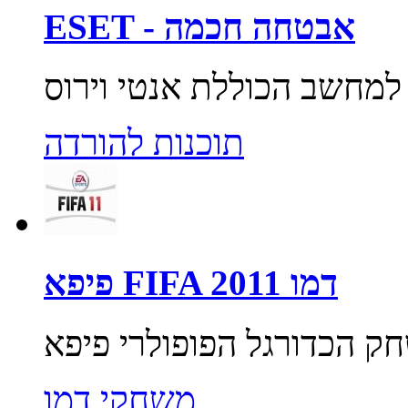
ESET - אבטחה חכמה
תוכנות להורדה
פיפא FIFA 2011 דמו
משחקי דמו