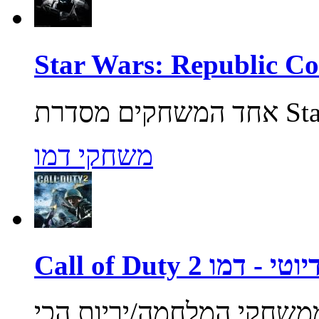
משחקי דמו
ול אוף דיוטי - דמו