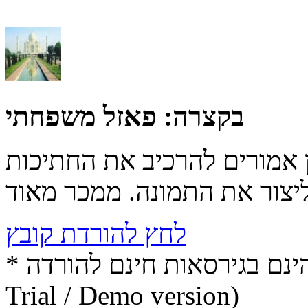
בקצרה:
פאזל משפחתי
 אמורים להרכיב את החתיכות
לחץ להורדת קובץ
* התכנים הינם בגירסאות חינם להורדה (Free game / software,
Trial / Demo version)