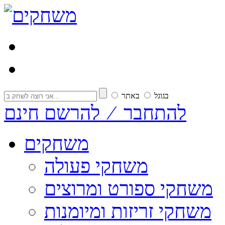
בגוגל
באתר
להתחבר ⁄ להרשם חינם
משחקים
משחקי פעולה
משחקי ספורט ומרוצים
משחקי זריזות ומיומנות