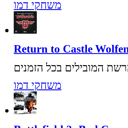
משחקי דמו
משחקי דמו