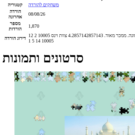
משחקים להורדה
קטגוריה
הורדה
08/08/26
אחרונה
מספר
1,870
הורדות
נה. ממכר מאוד.
4.2857142857143
צוות וינס
10005
2
12
דירוג הורדה
1
5
14
10005
סרטונים ותמונות