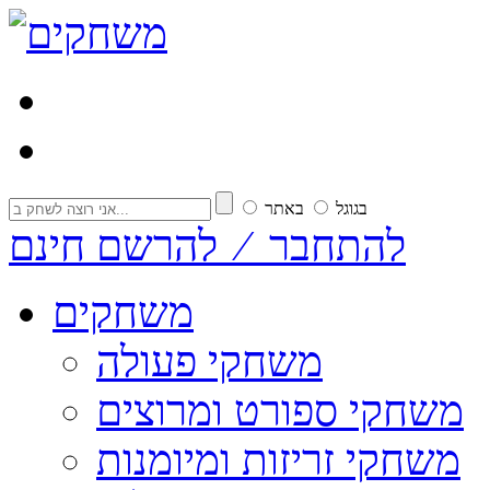
בגוגל
באתר
להתחבר ⁄ להרשם חינם
משחקים
משחקי פעולה
משחקי ספורט ומרוצים
משחקי זריזות ומיומנות