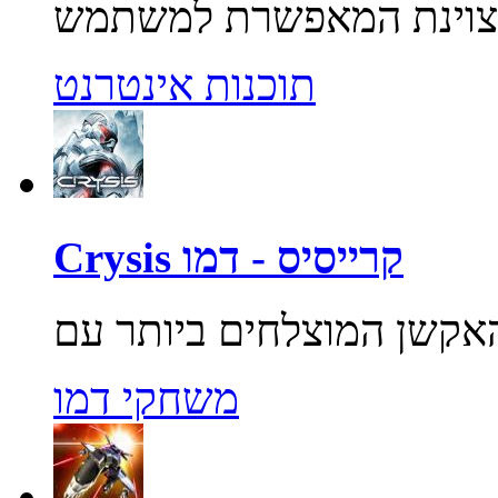
תוכנות אינטרנט
Crysis קרייסיס - דמו
משחקי דמו