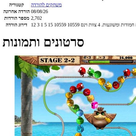
משחקים להורדה
קטגוריה
08/08/26
הורדה אחרונה
2,702
מספר הורדות
חמודות ומשוגעות.
4
צוות וינס
10559
10559
15
5
1
3
12
דירוג הורדה
סרטונים ותמונות