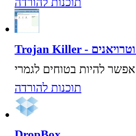
תוכנות להורדה
רוסים וטרויאנים
תוכנות להורדה
DropBox