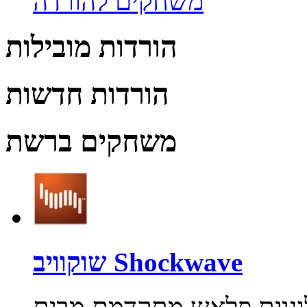
משחקים להורדה
הורדות מובילות
הורדות חדשות
משחקים ברשת
שוקוויב Shockwave