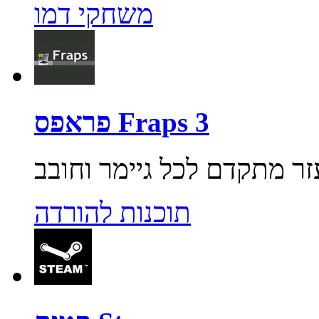
משחקי דמו
פראפס Fraps 3
תוכנות להורדה