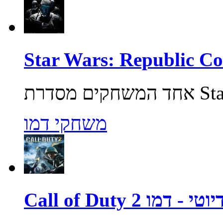
משחקי דמו
ול אוף דיוטי - דמו