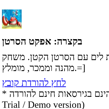
בקצרה:
אפקט הסרטן
 לים עם הסרטן הקטן. משחק
מהנה וממכר, מומלץ.=]
לחץ להורדת קובץ
* התכנים הינם בגירסאות חינם להורדה (Free game / software,
Trial / Demo version)