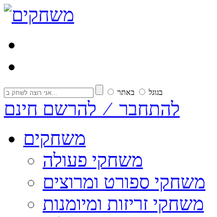
בגוגל
באתר
להתחבר ⁄ להרשם חינם
משחקים
משחקי פעולה
משחקי ספורט ומרוצים
משחקי זריזות ומיומנות