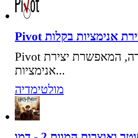
Pi יצירת אנימציות בקלות
Pivot היא תוכנה מגניבה, חופשית ונחמדה, המאפשרת יצירת
אנימציות...
מולטימדיה
ר ואוצרות המוות 2 - דמו