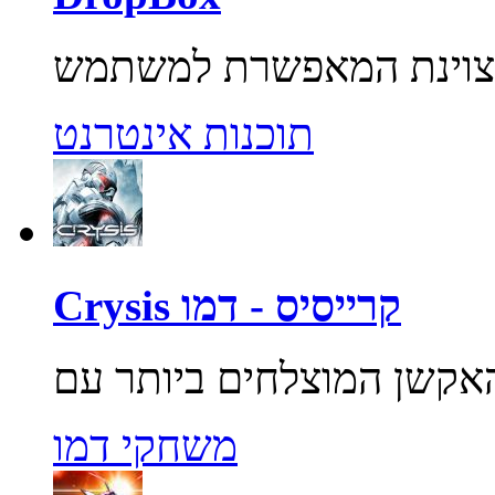
תוכנות אינטרנט
Crysis קרייסיס - דמו
משחקי דמו