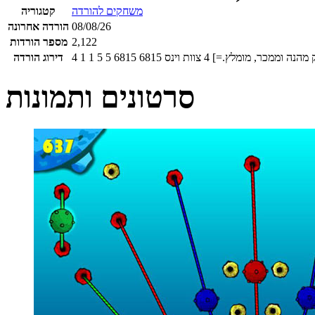
משחקים להורדה
קטגוריה
08/08/26
הורדה אחרונה
2,122
מספר הורדות
מהנה וממכר, מומלץ.=]
4
צוות וינס
6815
6815
5
5
1
1
4
דירוג הורדה
סרטונים ותמונות