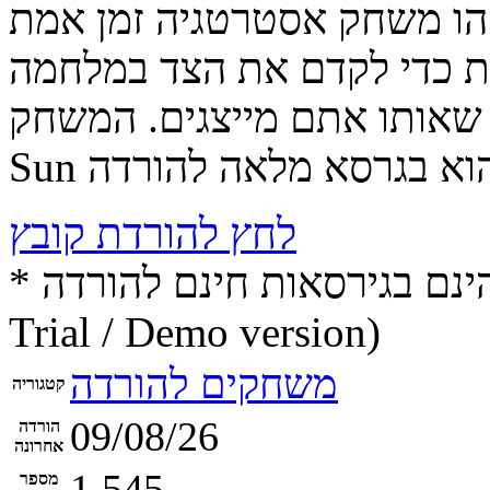
זהו משחק אסטרטגיה זמן אמת
ות כדי לקדם את הצד במלחמה
שאותו אתם מייצגים. המשחק Command & Conquer: Tiberian
לחץ להורדת קובץ
* התכנים הינם בגירסאות חינם להורדה (Free game / software,
Trial / Demo version)
משחקים להורדה
קטגוריה
09/08/26
הורדה
אחרונה
1,545
מספר