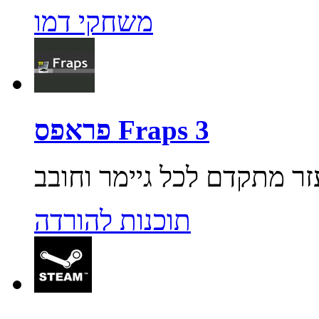
משחקי דמו
פראפס Fraps 3
תוכנות להורדה