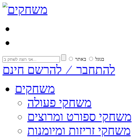
בגוגל
באתר
להתחבר ⁄ להרשם חינם
משחקים
משחקי פעולה
משחקי ספורט ומרוצים
משחקי זריזות ומיומנות