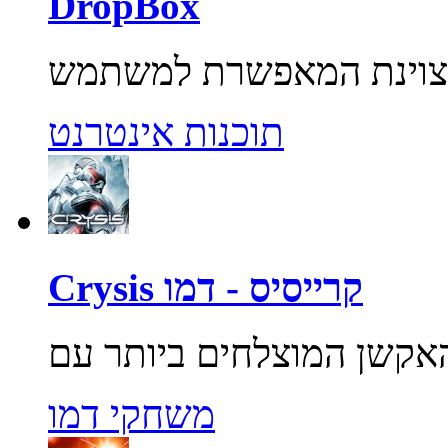
DropBox
תוכנות אינטרנט
Crysis קרייסיס - דמו
משחקי דמו