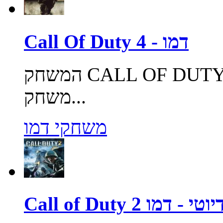
Call Of Duty 4 - דמו
המשחק CALL OF DUTY בגרסתו הרביעית מגיע אליכם!
משחק...
משחקי דמו
ול אוף דיוטי - דמו