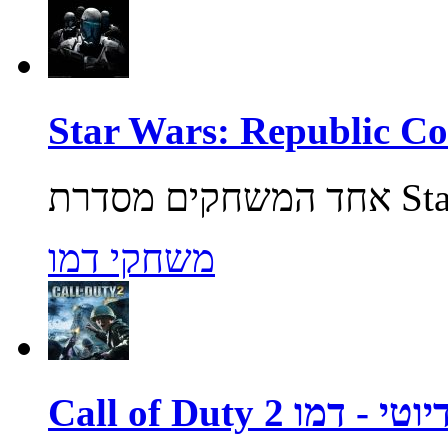
משחקי דמו
ול אוף דיוטי - דמו