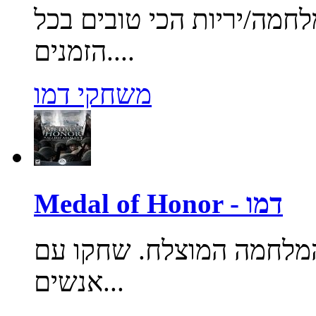
מה/יריות הכי טובים בכל
הזמנים....
משחקי דמו
Medal of Honor - דמו
לחמה המוצלח. שחקו עם
אנשים...