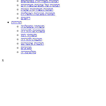
תמונות מצחיקות בפוטושופ
תמונות של אנשים מצחיקים
תמונות מצחיקות שונות
תמונות מגניבות ואשליות
רקעים
הורדות
משחקי נוסטלגיה
משחקים להורדה
משחקי דמו
תוכנות להורדה
תוכנות אינטרנט
מגניבים
מולטימדיה
x