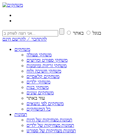
בגוגל
באתר
להתחבר ⁄ להרשם חינם
משחקים
משחקי פעולה
משחקי ספורט ומרוצים
משחקי זריזות ומיומנות
משחקי חשיבה ולוח
משחקים קלאסיים
משחקי ילדים
משחקי בנות
משחקים שונים
עוד באתר
משחקים לפי נושאים
כל המשחקים
תמונות
תמונות מצחיקות של חיות
תמונות מצחיקות של ילדים
תמונות מצחיקות של ספורט