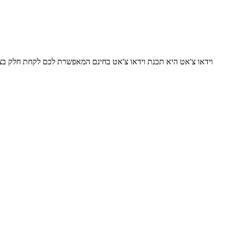
camfrog וידאו צ'אט היא תכנת וידאו צ'אט בחינם המאפשרת לכם לקחת חל