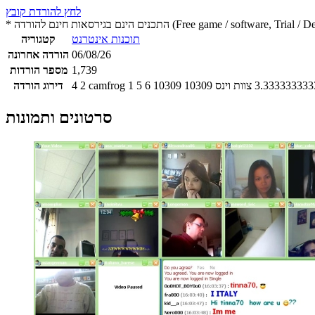
לחץ להורדת קובץ
 חינם להורדה (Free game / software, Trial / Demo version)
תוכנות אינטרנט
קטגוריה
06/08/26
הורדה אחרונה
1,739
מספר הורדות
3.333333333
צוות וינס
10309
10309
6
5
1
2
4
דירוג הורדה
סרטונים ותמונות