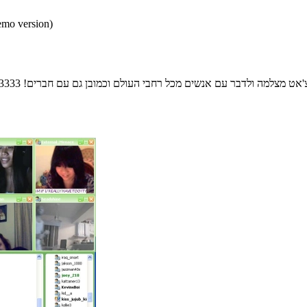
* התכנים הינם בגירסאות
ק בצ'אט מצלמה ולדבר עם אנשים מכל רחבי העולם וכמובן גם עם חברים!
3333