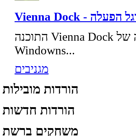
Vienna - סרגל הפעלה
התוכנה Vienna Dock מדמה את סרגל ההפעלה של
Windowns...
מגניבים
הורדות מובילות
הורדות חדשות
משחקים ברשת