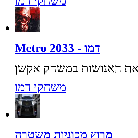
משחקי דמו
Metro 2033 - דמו
משחקי דמו
מרוץ מכוניות משטרה