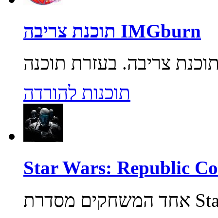
תוכנת צריבה IMGburn
תוכנות להורדה