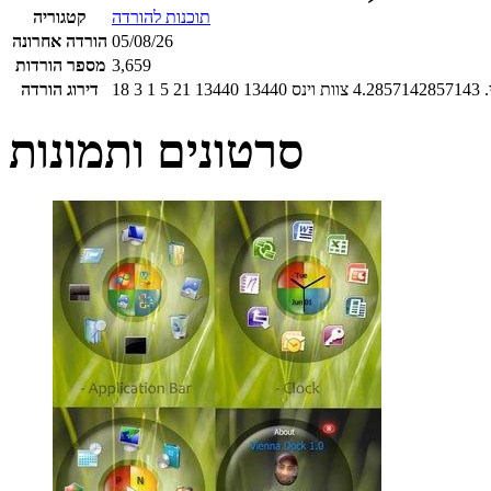
תוכנות להורדה
קטגוריה
05/08/26
הורדה אחרונה
3,659
מספר הורדות
4.2857142857143
צוות וינס
13440
13440
21
5
1
3
18
דירוג הורדה
סרטונים ותמונות