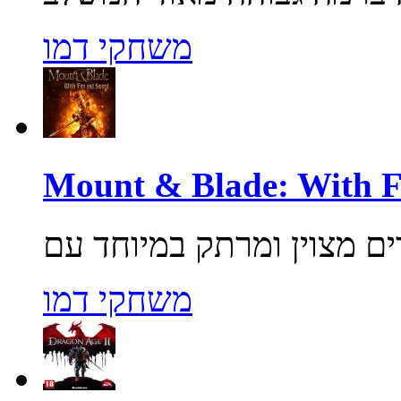
משחקי דמו
משחקי דמו