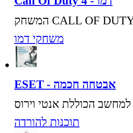
Call Of Duty 4 - דמו
משחקי דמו
ESET - אבטחה חכמה
תוכנות להורדה