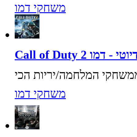
משחקי דמו
ול אוף דיוטי - דמו
משחקי דמו