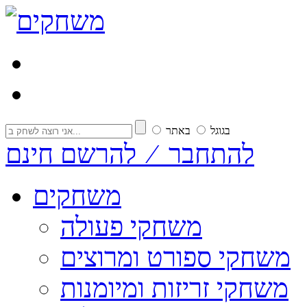
בגוגל
באתר
להתחבר ⁄ להרשם חינם
משחקים
משחקי פעולה
משחקי ספורט ומרוצים
משחקי זריזות ומיומנות