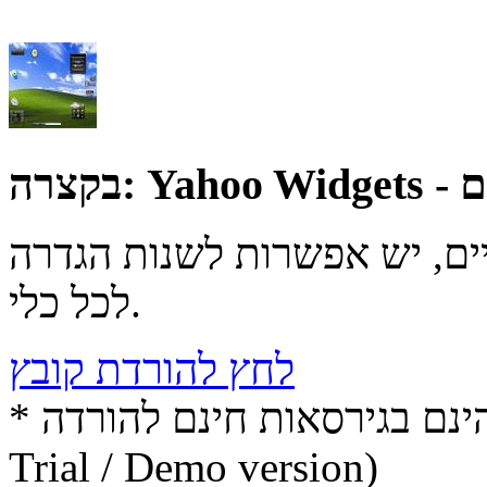
לים
בקצרה:
יים, יש אפשרות לשנות הגדרה
לכל כלי.
לחץ להורדת קובץ
* התכנים הינם בגירסאות חינם להורדה (Free game / software,
Trial / Demo version)