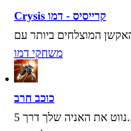
Crysis קרייסיס - דמו
משחקי דמו
כוכב חרב
שלך דרך 5...