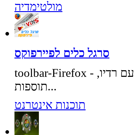
מולטימדיה
סרגל כלים לפיירפוקס
toolbar-Firefox - סרגל כלים לדפדפן פיירפוקס עם רדיו,
תוספות...
תוכנות אינטרנט