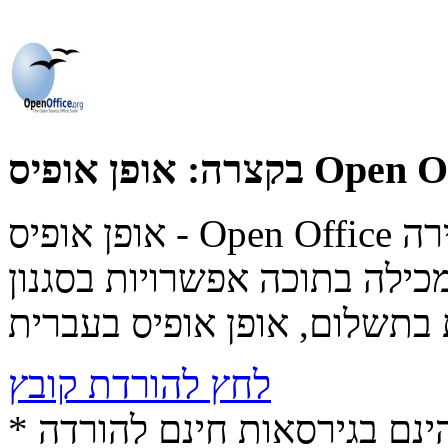
יס Open Office
בקצרה:
אופן אופיס - Open Office תוכנת מעבד תמילים חינמית ועשירה
בתוכה אפשרויות בסגנון Microsoft Office
לחץ להורדת קובץ
* התכנים הינם בגירסאות חינם להורדה (Free game / software,