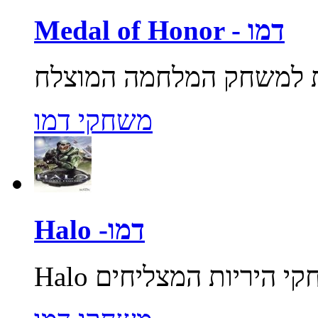
Medal of Honor - דמו
משחקי דמו
Halo -דמו