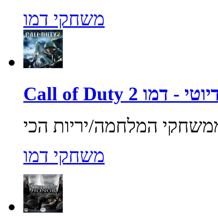
משחקי דמו
ול אוף דיוטי - דמו
משחקי דמו