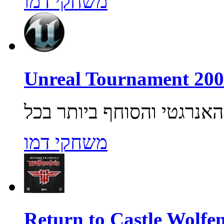
משחקי דמו
משחקי דמו