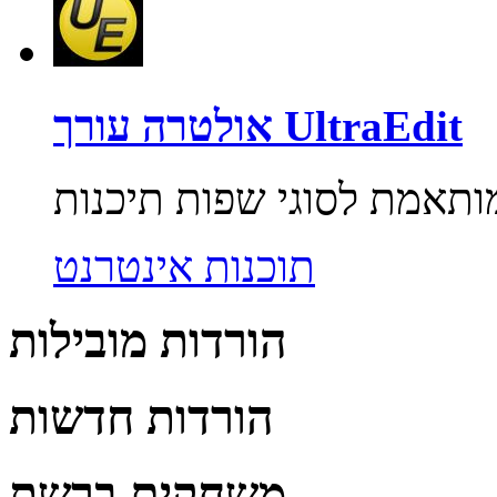
אולטרה עורך UltraEdit
תוכנות אינטרנט
הורדות מובילות
הורדות חדשות
משחקים ברשת