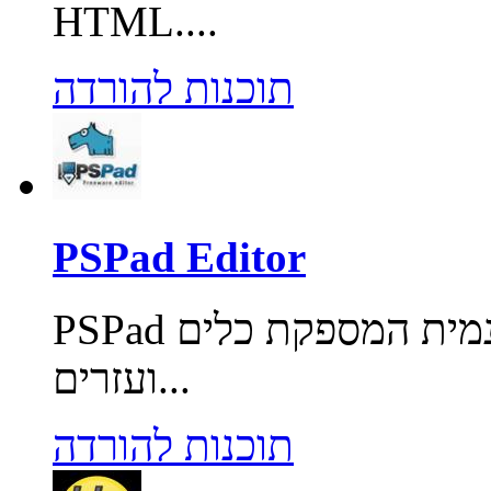
HTML....
תוכנות להורדה
PSPad Editor
PSPad תוכנת עריכת קוד למתכנתים חינמית המספקת כלים
ועזרים...
תוכנות להורדה