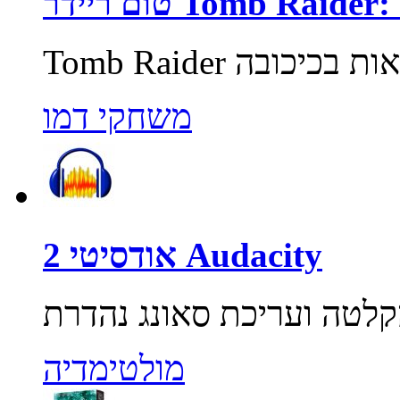
Tomb Raider: Unde
משחקי דמו
אודסיטי 2 Audacity
מולטימדיה