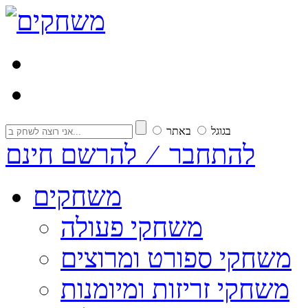
בגוגל
באתר
להתחבר ⁄ להרשם חינם
משחקים
משחקי פעולה
משחקי ספורט ומרוצים
משחקי זריזות ומיומנות