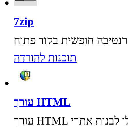
7zip
תוכנות להורדה
עורך HTML
עורך HTML טוב וחינמי שבעזרתו תוכלו לבנות אתרי