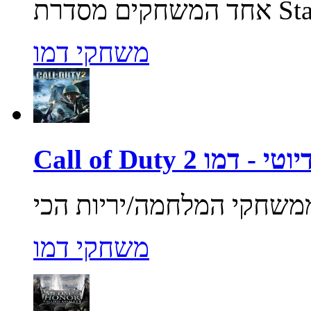
משחקי דמו
ול אוף דיוטי - דמו
משחקי דמו