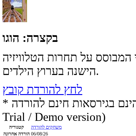
בקצרה:
הוגו
 המבוסס על תחרות הטלוויזיה
הישנה בערוץ הילדים.
לחץ להורדת קובץ
* התכנים הינם בגירסאות חינם להורדה (Free game / software,
Trial / Demo version)
משחקים להורדה
קטגוריה
06/08/26
הורדה אחרונה