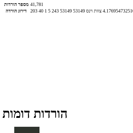
41,781
מספר הורדות
4.17695473251
צוות וינס
53149
53149
243
5
1
40
203
דירוג הורדה
הורדות דומות