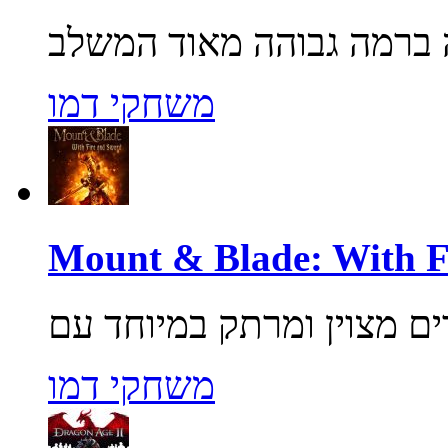
משחקי דמו
משחקי דמו