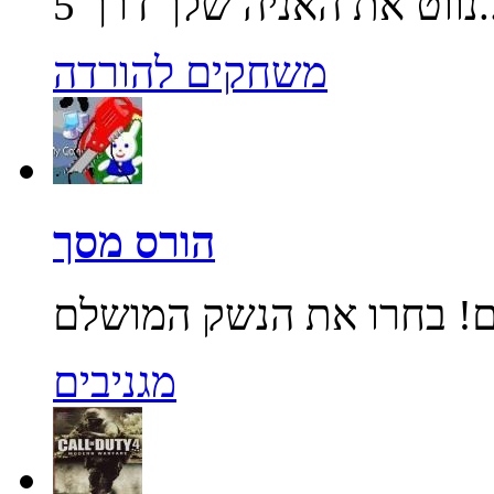
שלך דרך 5...
משחקים להורדה
הורס מסך
מגניבים