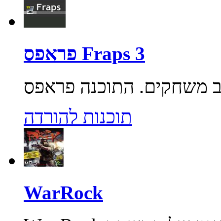
פראפס Fraps 3
תוכנות להורדה
WarRock