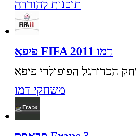
תוכנות להורדה
פיפא FIFA 2011 דמו
משחקי דמו
פראפס Fraps 3