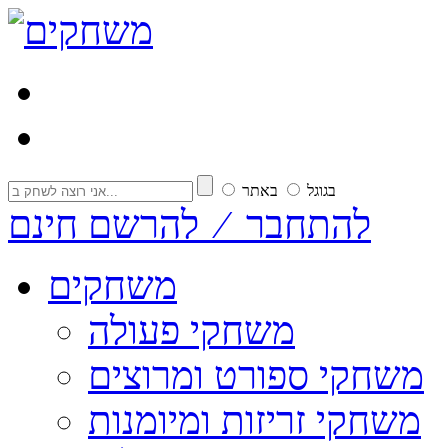
בגוגל
באתר
להתחבר ⁄ להרשם חינם
משחקים
משחקי פעולה
משחקי ספורט ומרוצים
משחקי זריזות ומיומנות