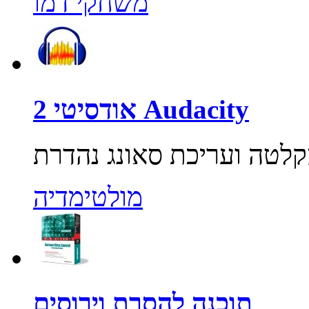
משחקי דמו
אודסיטי 2 Audacity
מולטימדיה
תוכנה להסרת וירוסים