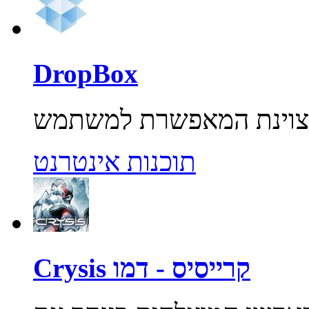
DropBox
תוכנות אינטרנט
Crysis קרייסיס - דמו