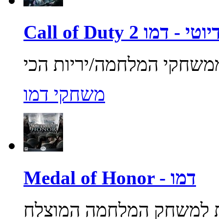
ול אוף דיוטי - דמו
משחקי דמו
Medal of Honor - דמו