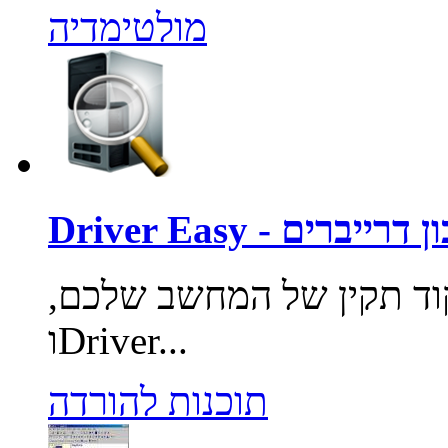
מולטימדיה
Driv - עדכון דרייברים
וד תקין של המחשב שלכם,
וDriver...
תוכנות להורדה