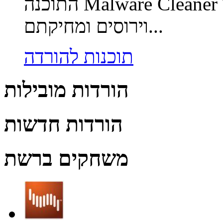
התוכנה Malware Cleaner מאפשרת סריקת המחשב לאיתור
וירוסים ומחיקתם...
תוכנות להורדה
הורדות מובילות
הורדות חדשות
משחקים ברשת