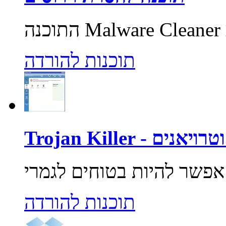
תוכנות להורדה
רוסים וטרויאנים
תוכנות להורדה