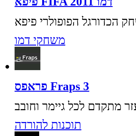
פיפא FIFA 2011 דמו
משחקי דמו
פראפס Fraps 3
תוכנות להורדה