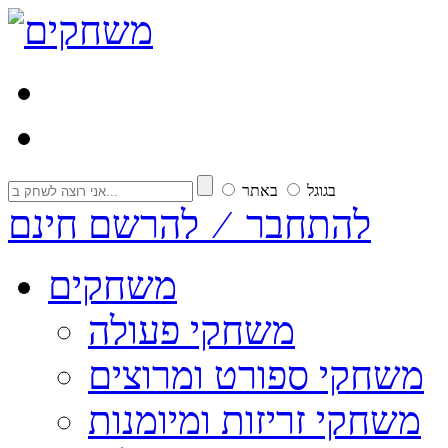
בגוגל
באתר
להתחבר ⁄ להרשם חינם
משחקים
משחקי פעולה
משחקי ספורט ומרוצים
משחקי זריזות ומיומנות