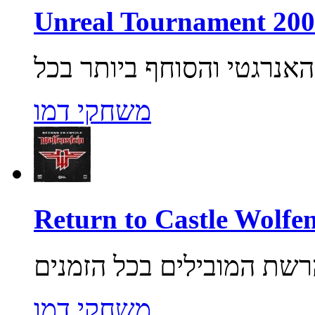
משחקי דמו
משחקי דמו