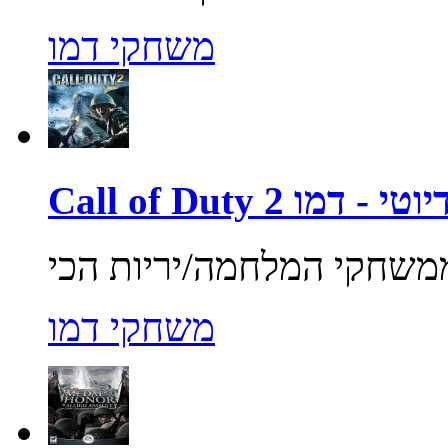
משחקי דמו
ול אוף דיוטי - דמו
משחקי דמו