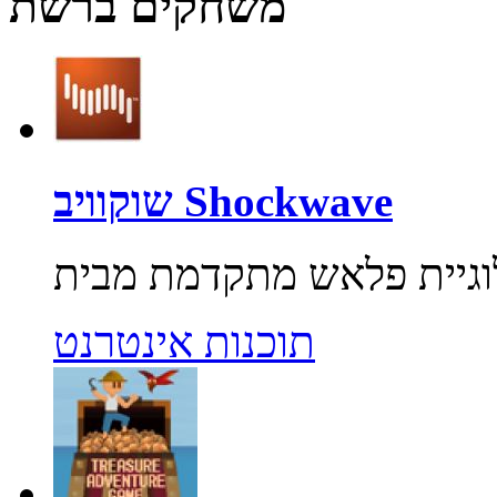
משחקים ברשת
שוקוויב Shockwave
תוכנות אינטרנט