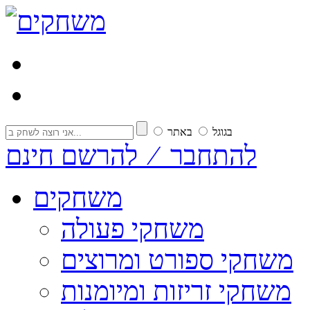
בגוגל
באתר
להתחבר ⁄ להרשם חינם
משחקים
משחקי פעולה
משחקי ספורט ומרוצים
משחקי זריזות ומיומנות