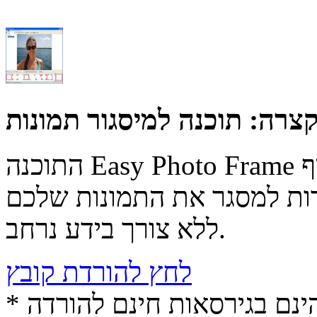
קצרה:
תוכנה למיסגור תמונות
התוכנה Easy Photo Frame יכולה במהירות ובקלות להוסיף
ות למסגר את התמונות שלכם
ללא צורך בידע נרחב.
לחץ להורדת קובץ
* התכנים הינם בגירסאות חינם להורדה (Free game / software,