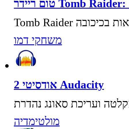
Tomb Raider: Unde
משחקי דמו
אודסיטי 2 Audacity
מולטימדיה