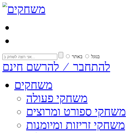
בגוגל
באתר
להתחבר ⁄ להרשם חינם
משחקים
משחקי פעולה
משחקי ספורט ומרוצים
משחקי זריזות ומיומנות