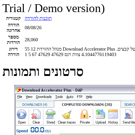
Trial / Demo version)
תוכנות להורדה
קטגוריה
הורדה
08/08/26
אחרונה
מספר
28,060
הורדות
ותר של קבצים.
12
55
דירוג
4.1044776119403
צוות וינס
47629
47629
67
5
1
הורדה
סרטונים ותמונות