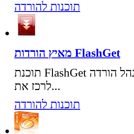
תוכנות להורדה
מאיץ הורדות FlashGet
תוכנת FlashGet משמשת כמנהל הורדה. FlashGet מאפשרת
לרכז את...
תוכנות להורדה