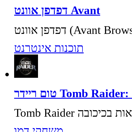
דפדפן אוונט Avant
תוכנות אינטרנט
Tomb Raider: Unde
משחקי דמו