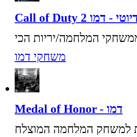
ול אוף דיוטי - דמו
משחקי דמו
Medal of Honor - דמו