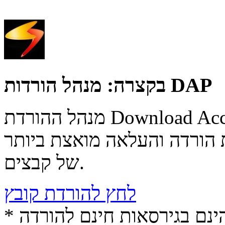
מנהל הורדות DAP
בקצרה:
מנהל ההורדת Download Accelerator Plus הינה תוכנה
הורדה והעלאה מואצת ביותר
של קבצים.
לחץ להורדת קובץ
* התכנים הינם בגירסאות חינם להורדה (Free game / software,