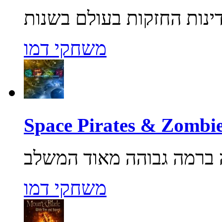
משחקי דמו
משחקי דמו