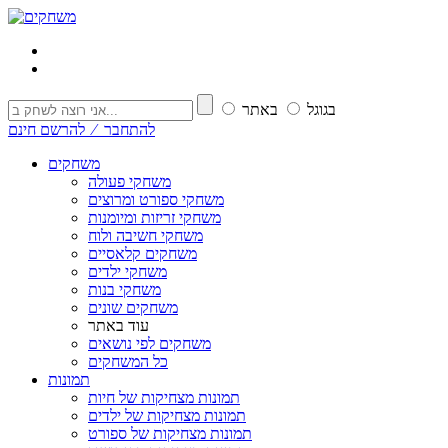
בגוגל
באתר
להתחבר ⁄ להרשם חינם
משחקים
משחקי פעולה
משחקי ספורט ומרוצים
משחקי זריזות ומיומנות
משחקי חשיבה ולוח
משחקים קלאסיים
משחקי ילדים
משחקי בנות
משחקים שונים
עוד באתר
משחקים לפי נושאים
כל המשחקים
תמונות
תמונות מצחיקות של חיות
תמונות מצחיקות של ילדים
תמונות מצחיקות של ספורט