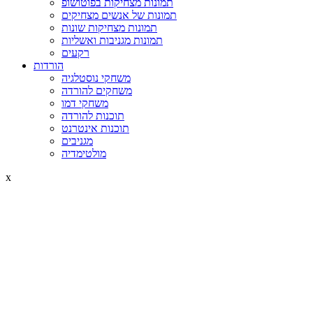
תמונות מצחיקות בפוטושופ
תמונות של אנשים מצחיקים
תמונות מצחיקות שונות
תמונות מגניבות ואשליות
רקעים
הורדות
משחקי נוסטלגיה
משחקים להורדה
משחקי דמו
תוכנות להורדה
תוכנות אינטרנט
מגניבים
מולטימדיה
x