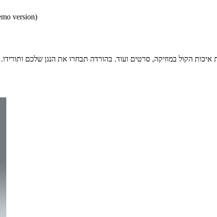
* התכנים הינם בגירסאות
איכות הקול במוזיקה, סרטים ועוד. בהורדה תבחרו את הנגן שלכם ותורידו.