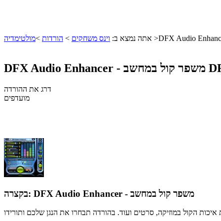
>
אתה נמצא ב:
וינס משחקים
>
הורדות
>
מולטימדיה
DF
DFX Audio Enhancer - משפר קול במחשב
דרג את ההורדה
מועדפים
DFX Audio Enhancer - משפר קול במחשב
בקצרה: