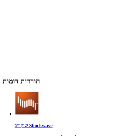
הורדות דומות
שוקוויב Shockwave