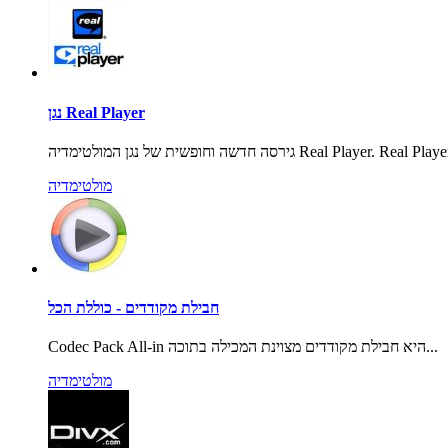
נגן Real Player
חדשה וחופשית של נגן המולטימדיה Real Player. Real Player...
מולטימדיה
חבילת מקודדים - כוללת הכל
Codec Pack All-in היא חבילת מקודדים מצוינת המכילה בתוכה...
מולטימדיה