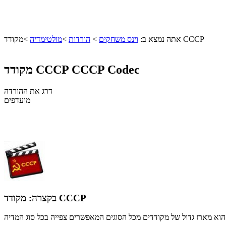
מקודד CCCP
אתה נמצא ב:
וינס משחקים
>
הורדות
>
מולטימדיה
>
CCCP Codec
מקודד CCCP
דרג את ההורדה
מועדפים
מקודד CCCP
בקצרה: