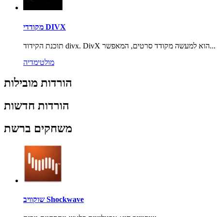
מקודדי DIVX
תוכנת הקידוד divx. DivX הוא למעשה מקודד סרטים, המאפשר...
מולטימדיה
הורדות מובילות
הורדות חדשות
משחקים ברשת
שוקוויב Shockwave