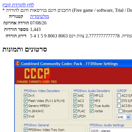
לחץ להורדת קובץ
 חינם להורדה (Free game / software, Trial / Demo version)
מולטימדיה
קטגוריה
07/08/26
הורדה אחרונה
1,443
מספר הורדות
מדיה.
2.7777777777778
צוות וינס
8063
8063
9
5
1
4
5
דירוג הורדה
סרטונים ותמונות