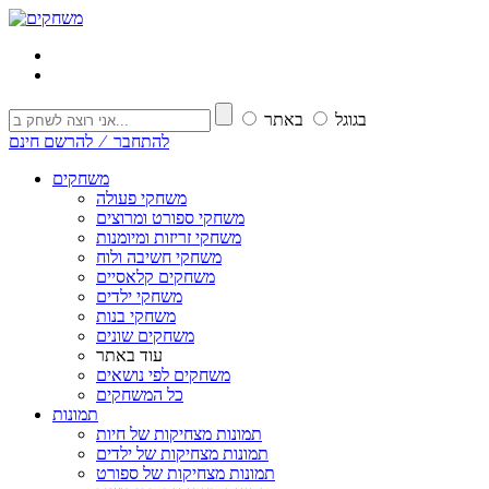
בגוגל
באתר
להתחבר ⁄ להרשם חינם
משחקים
משחקי פעולה
משחקי ספורט ומרוצים
משחקי זריזות ומיומנות
משחקי חשיבה ולוח
משחקים קלאסיים
משחקי ילדים
משחקי בנות
משחקים שונים
עוד באתר
משחקים לפי נושאים
כל המשחקים
תמונות
תמונות מצחיקות של חיות
תמונות מצחיקות של ילדים
תמונות מצחיקות של ספורט