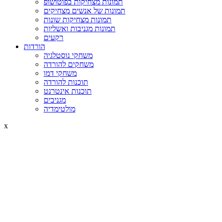
תמונות מצחיקות בפוטושופ
תמונות של אנשים מצחיקים
תמונות מצחיקות שונות
תמונות מגניבות ואשליות
רקעים
הורדות
משחקי נוסטלגיה
משחקים להורדה
משחקי דמו
תוכנות להורדה
תוכנות אינטרנט
מגניבים
מולטימדיה
x