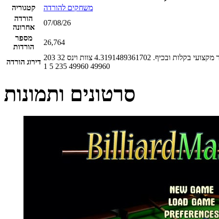
משחקים להורדה
קטגוריה
הורדה
07/08/26
אחרונה
מספר
26,764
הורדות
מקצועי בקלות ובכיף.
4.3191489361702
צוות וינס
32
203
דירוג הורדה
1
5
235
49960
49960
סרטונים ותמונות