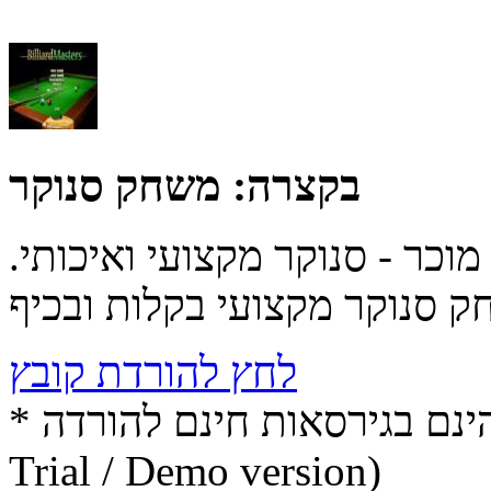
בקצרה:
משחק סנוקר
כר - סנוקר מקצועי ואיכותי.
לחץ להורדת קובץ
* התכנים הינם בגירסאות חינם להורדה (Free game / software,
Trial / Demo version)