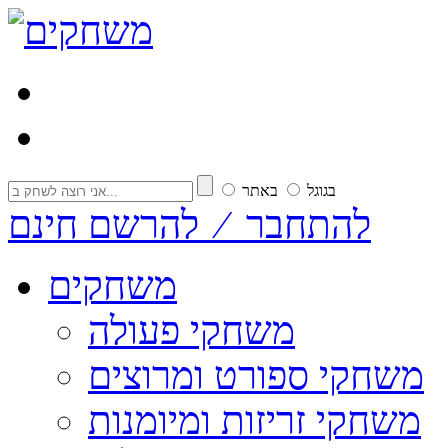
בגוגל
באתר
להתחבר ⁄ להרשם חינם
משחקים
משחקי פעולה
משחקי ספורט ומרוצים
משחקי זריזות ומיומנות