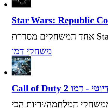
משחקי דמו
ול אוף דיוטי - דמו