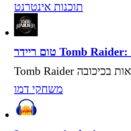
תוכנות אינטרנט
Tomb Raider: Unde
משחקי דמו