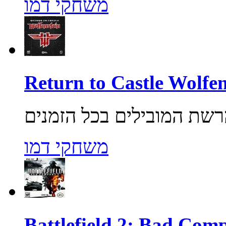
משחקי דמו
משחקי דמו