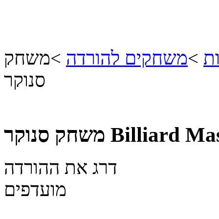
ת
>
משחקים להורדה
>
משחק
סנוקר
Billiard Ma
משחק סנוקר
דרג את ההורדה
מועדפים