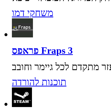
משחקי דמו
פראפס Fraps 3
תוכנות להורדה