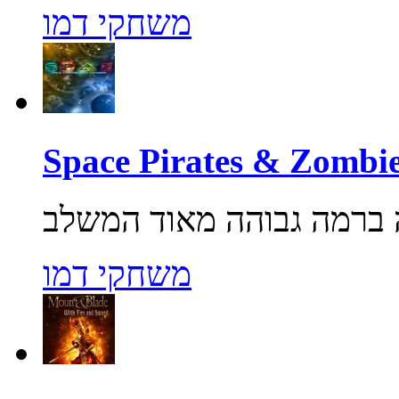
משחקי דמו
משחקי דמו