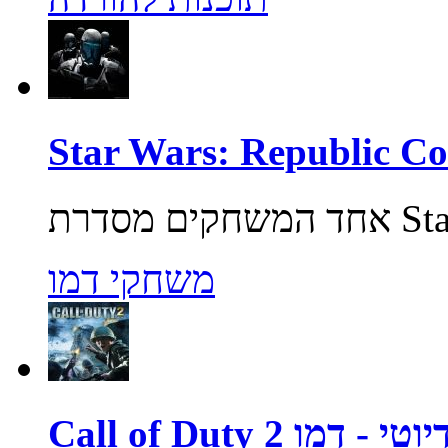
משחקי דמו
ול אוף דיוטי - דמו