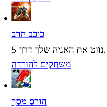
כוכב חרב
שלך דרך 5...
משחקים להורדה
הורס מסך