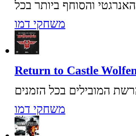
משחקי דמו
משחקי דמו