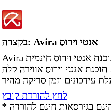
Avira אנטי וירוס
בקצרה:
Avira הינה תוכנת אנטי וירוס חינמית, Avira מצטיינת בהגנה
 תוכנת אנטי וירוס אווירה קלה
לחץ להורדת קובץ
* התכנים הינם בגירסאות חינם להורדה (Free game / software,