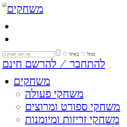
בגוגל
באתר
להתחבר ⁄ להרשם חינם
משחקים
משחקי פעולה
משחקי ספורט ומרוצים
משחקי זריזות ומיומנות