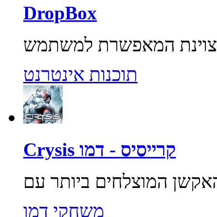
DropBox
תוכנות אינטרנט
Crysis קרייסיס - דמו
משחקי דמו