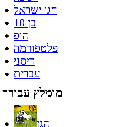
חגי ישראל
בן 10
הופ
פלטפורמה
דיסני
עברית
מומלץ עבורך
הגן