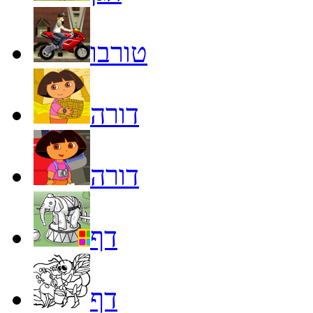
טורבו
דורה
דורה
דף
דף