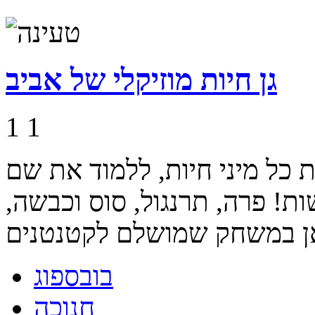
גן חיות מוזיקלי של אביב
1
1
 כל מיני חיות, ללמוד את שם
ת! פרה, תרנגול, סוס וכבשה,
בובספוג
חנוכה