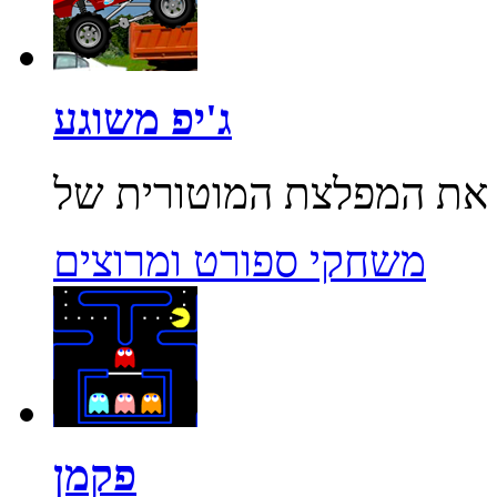
ג'יפ משוגע
משחקי ספורט ומרוצים
פקמן