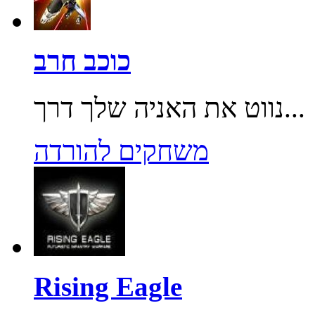
כוכב חרב
נווט את האניה שלך דרך...
משחקים להורדה
Rising Eagle