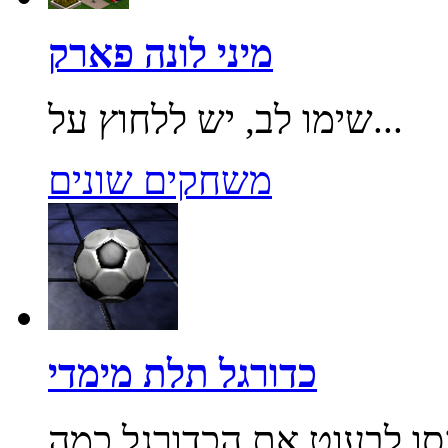
מיני לונה פארק
שימו לב, יש ללחוץ על...
משחקים שונים
כדורגל תלת מימדי