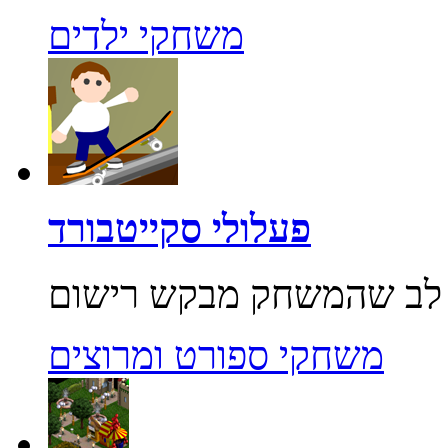
משחקי ילדים
פעלולי סקייטבורד
משחקי ספורט ומרוצים