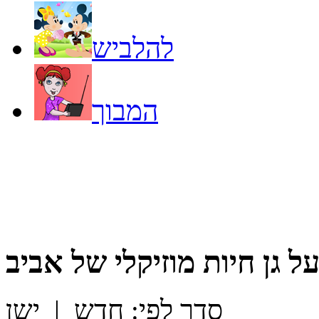
להלביש
המבוך
על
גן חיות מוזיקלי של אביב
סדר לפי:
חדש
|
ישן