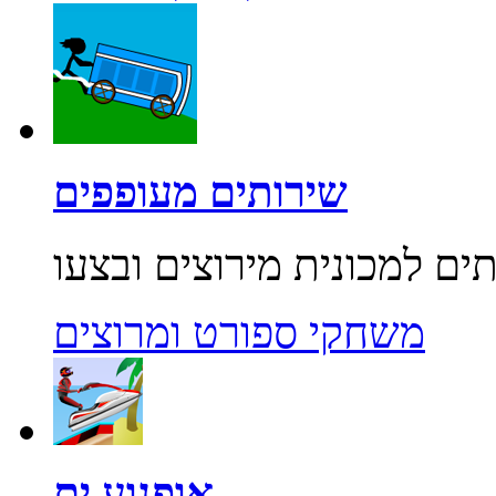
שירותים מעופפים
משחקי ספורט ומרוצים
אופנוע ים