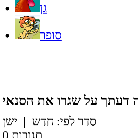
גן
סופר
 דעתך על
שגרו את הסנאי
סדר לפי:
חדש
|
ישן
תגובות
0