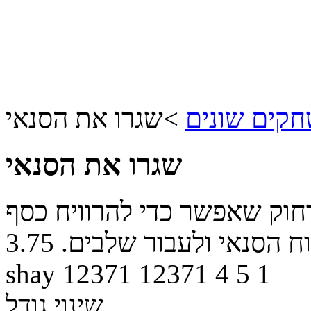
קים שונים
>
שגרו את הסנאי
שגרו את הסנאי
חוק שאפשר כדי להרוויח כסף
ח הסנאי ולעבור שלבים.
3.75
shay
12371
12371
4
5
1
שינוי גודל