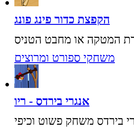
הקפצת כדור פינג פונג
משחקי ספורט ומרוצים
אנגרי בירדס - ריו