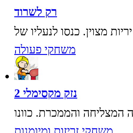
רק לשרוד
משחקי פעולה
נזק מקסימלי 2
משחקי זריזות ומיומנות