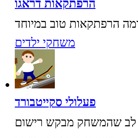
הרפתקאות דראגו
משחקי ילדים
פעלולי סקייטבורד