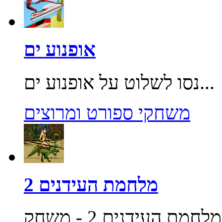
אופנוע ים
נסו לשלוט על אופנוע ים...
משחקי ספורט ומרוצים
מלחמת העידנים 2