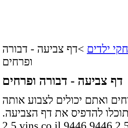
קי ילדים
>
דף צביעה - דבורה
ופרחים
דף צביעה - דבורה ופרחים
ים ואתם יכולים לצבוע אותה
וכלו להדפיס את דף הצביעה.
2.5
vins.co.il
9446
9446
2