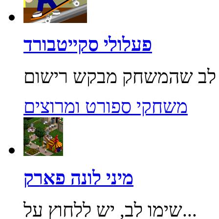
פעלולי סקייטבורד
משחקי ספורט ומרוצים
מיני לונה פארק
שימו לב, יש ללחוץ על...