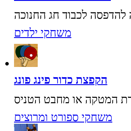
משחקי ילדים
הקפצת כדור פינג פונג
משחקי ספורט ומרוצים