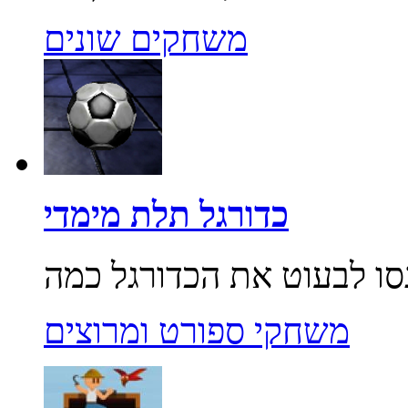
משחקים שונים
כדורגל תלת מימדי
משחקי ספורט ומרוצים