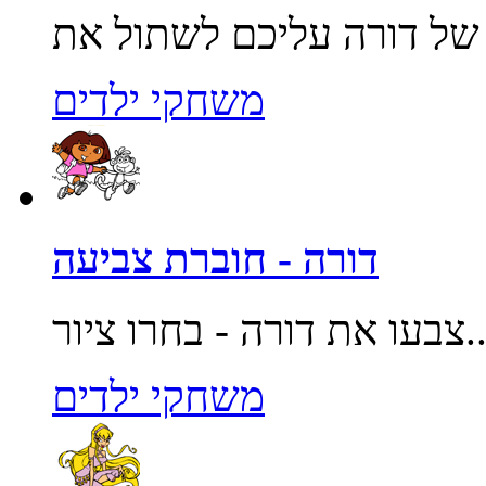
משחקי ילדים
דורה - חוברת צביעה
רה - בחרו ציור...
משחקי ילדים