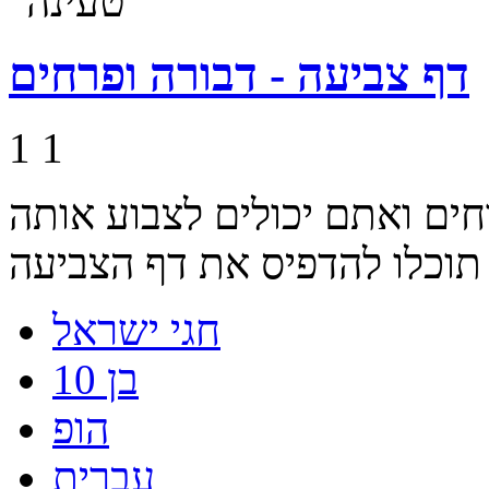
דף צביעה - דבורה ופרחים
1
1
ים ואתם יכולים לצבוע אותה
חגי ישראל
בן 10
הופ
עברית