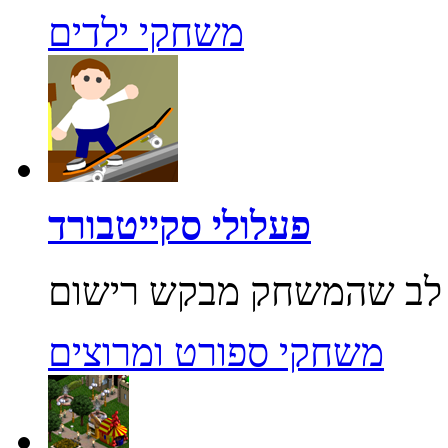
משחקי ילדים
פעלולי סקייטבורד
משחקי ספורט ומרוצים