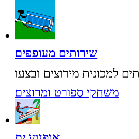
שירותים מעופפים
משחקי ספורט ומרוצים
אופנוע ים