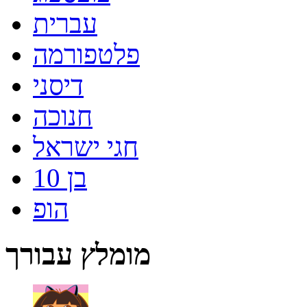
עברית
פלטפורמה
דיסני
חנוכה
חגי ישראל
בן 10
הופ
מומלץ עבורך