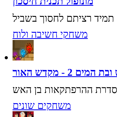
מונופול תכנית חיסכון
משחקי חשיבה ולוח
מים 2 - מקדש האור
משחקים שונים