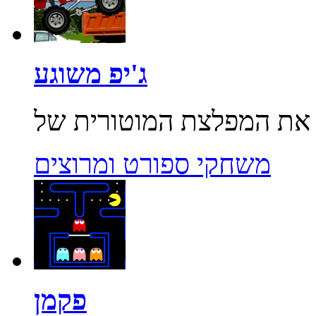
ג'יפ משוגע
משחקי ספורט ומרוצים
פקמן