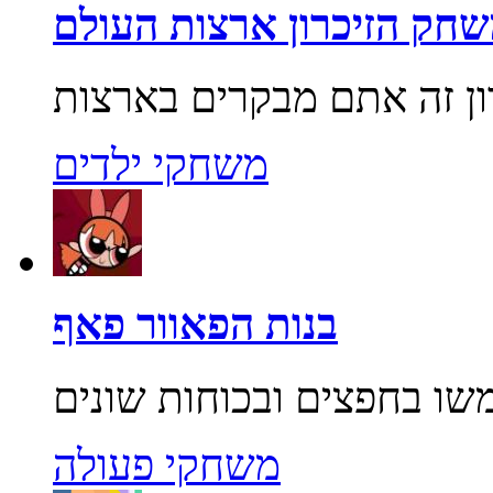
חק הזיכרון ארצות העולם
משחקי ילדים
בנות הפאוור פאף
משחקי פעולה