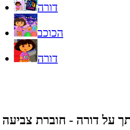
דורה
הכוכב
דורה
ך על
דורה - חוברת צביעה