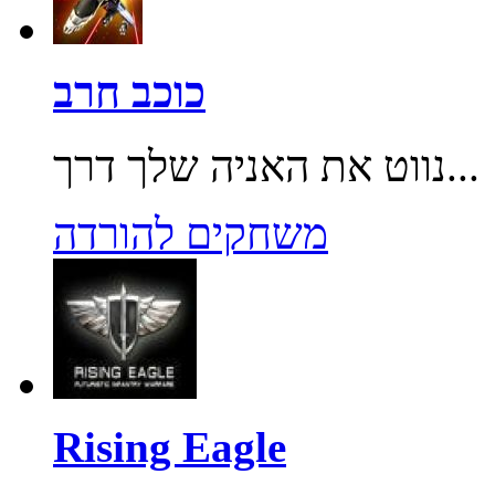
כוכב חרב
נווט את האניה שלך דרך...
משחקים להורדה
Rising Eagle