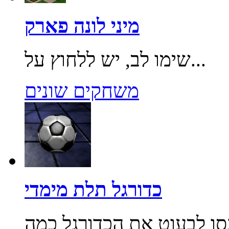
מיני לונה פארק
שימו לב, יש ללחוץ על...
משחקים שונים
כדורגל תלת מימדי