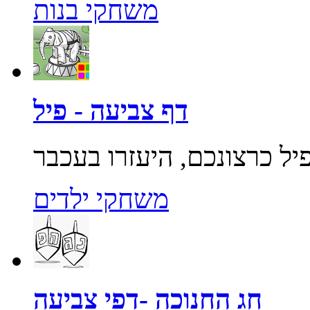
משחקי בנות
דף צביעה - פיל
משחקי ילדים
חג החנוכה -דפי צביעה