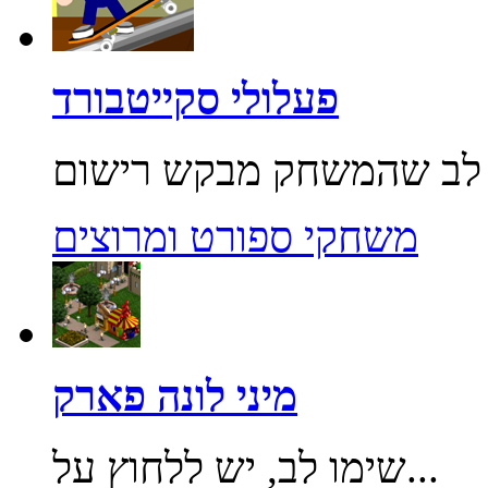
פעלולי סקייטבורד
משחקי ספורט ומרוצים
מיני לונה פארק
שימו לב, יש ללחוץ על...