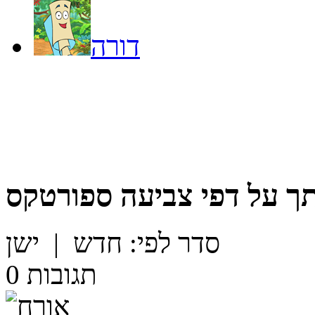
דורה
ך על
דפי צביעה ספורטקס
סדר לפי:
חדש
|
ישן
תגובות
0