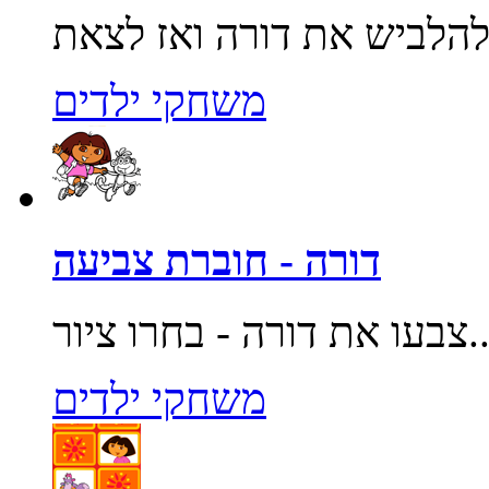
משחקי ילדים
דורה - חוברת צביעה
רה - בחרו ציור...
משחקי ילדים