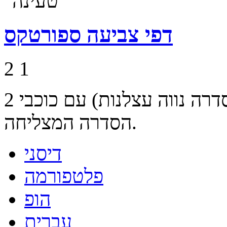
דפי צביעה ספורטקס
2
1
2 דפי צביעה של ספורטקס (הסדרה נווה עצלנות) עם כוכבי
הסדרה המצליחה.
דיסני
פלטפורמה
הופ
עברית