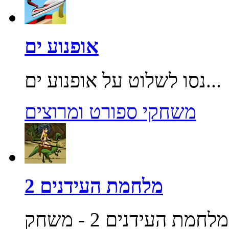
אופנוע ים
נסו לשלוט על אופנוע ים...
משחקי ספורט ומרוצים
מלחמת העידנים 2