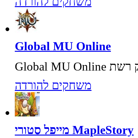
משחקים להורדה
Global MU Online
משחקים להורדה
מייפל סטורי MapleStory