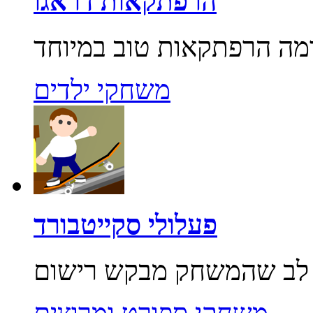
הרפתקאות דראגו
משחקי ילדים
פעלולי סקייטבורד