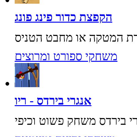
הקפצת כדור פינג פונג
משחקי ספורט ומרוצים
אנגרי בירדס - ריו