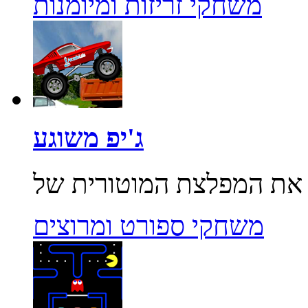
משחקי זריזות ומיומנות
ג'יפ משוגע
משחקי ספורט ומרוצים