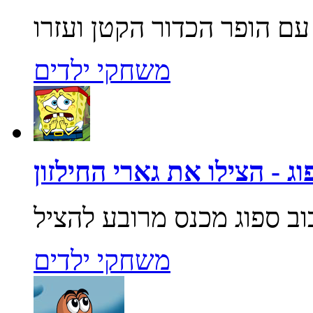
משחקי ילדים
ג - הצילו את גארי החילזון
משחקי ילדים