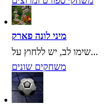
משחקי ספורט ומרוצים
מיני לונה פארק
שימו לב, יש ללחוץ על...
משחקים שונים