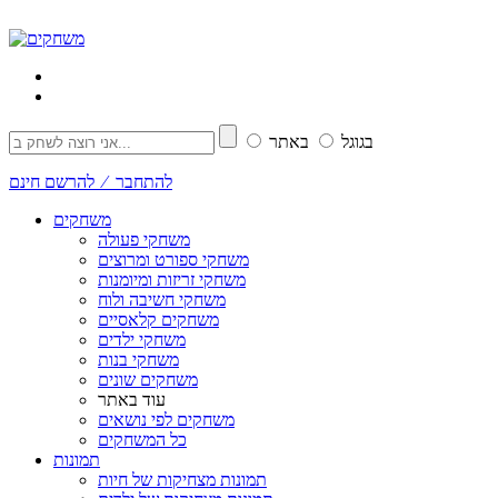
בגוגל
באתר
להתחבר ⁄ להרשם חינם
משחקים
משחקי פעולה
משחקי ספורט ומרוצים
משחקי זריזות ומיומנות
משחקי חשיבה ולוח
משחקים קלאסיים
משחקי ילדים
משחקי בנות
משחקים שונים
עוד באתר
משחקים לפי נושאים
כל המשחקים
תמונות
תמונות מצחיקות של חיות