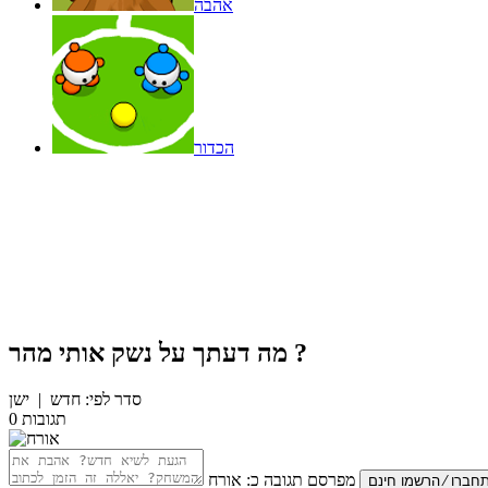
אהבה
הכדור
?
מה דעתך על
נשק אותי מהר
סדר לפי:
חדש
|
ישן
תגובות
0
מפרסם תגובה כ:
אורח