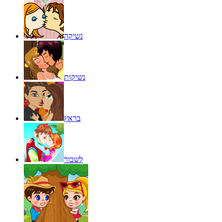
נשיקה
נשיקות
בראץ
לשבור