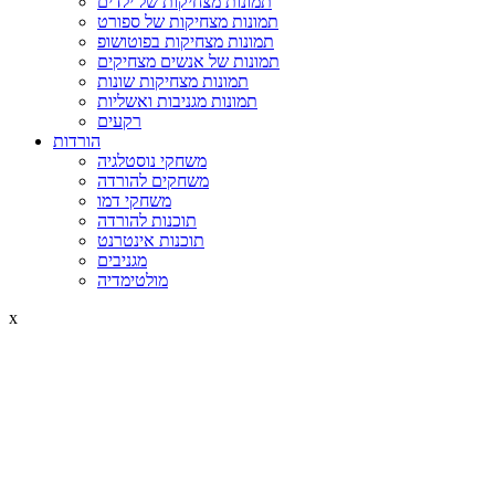
תמונות מצחיקות של ילדים
תמונות מצחיקות של ספורט
תמונות מצחיקות בפוטושופ
תמונות של אנשים מצחיקים
תמונות מצחיקות שונות
תמונות מגניבות ואשליות
רקעים
הורדות
משחקי נוסטלגיה
משחקים להורדה
משחקי דמו
תוכנות להורדה
תוכנות אינטרנט
מגניבים
מולטימדיה
x