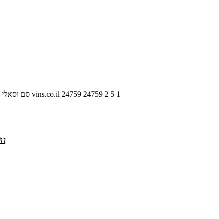
1
5
2
24759
24759
vins.co.il
סם וסאלי 
על