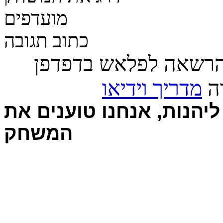
מועדפים
כתוב תגובה
הרשאה לפלאש בדפדפן
רה
מדריך וידיאו
יהנות, אנחנו טוענים את
המשחק