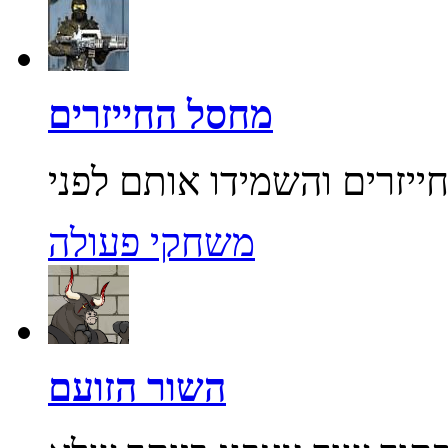
מחסל החייזרים
משחקי פעולה
השור הזועם