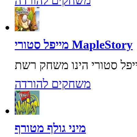
משחקים להורדה
מייפל סטורי MapleStory
משחקים להורדה
מיני גולף מטורף