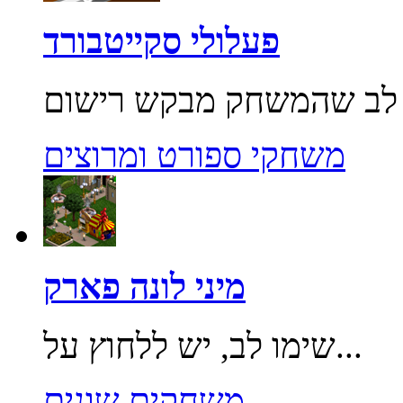
פעלולי סקייטבורד
משחקי ספורט ומרוצים
מיני לונה פארק
שימו לב, יש ללחוץ על...
משחקים שונים