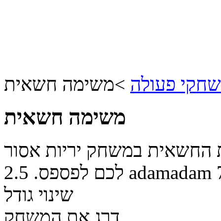
חקי פעולה
>
משימה חשאית
משימה חשאית
 החשאית במשחק יריות אסור
adamadam
לכם לפספס.
2.5
שינוי גודל
דרג את המשחק