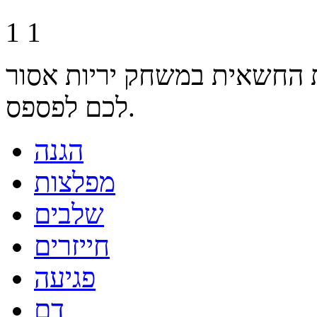
1
1
 החשאית במשחק יריות אסור
לכם לפספס.
הגנה
מפלצות
שלבים
חייזרים
פגיעה
דם