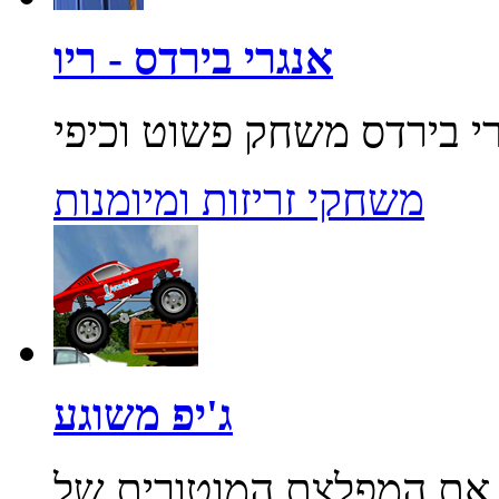
אנגרי בירדס - ריו
משחקי זריזות ומיומנות
ג'יפ משוגע