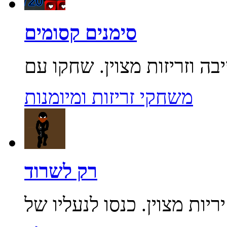
סימנים קסומים
משחקי זריזות ומיומנות
רק לשרוד