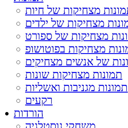
ונות מצחיקות של חיות
ונות מצחיקות של ילדים
נות מצחיקות של ספורט
נות מצחיקות בפוטושופ
נות של אנשים מצחיקים
תמונות מצחיקות שונות
תמונות מגניבות ואשליות
רקעים
הורדות
משחקי נוסטלגיה