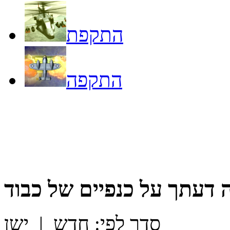
התקפת
התקפה
 דעתך על
כנפיים של כבוד
סדר לפי:
חדש
|
ישן