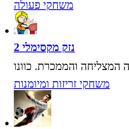
משחקי פעולה
נזק מקסימלי 2
משחקי זריזות ומיומנות