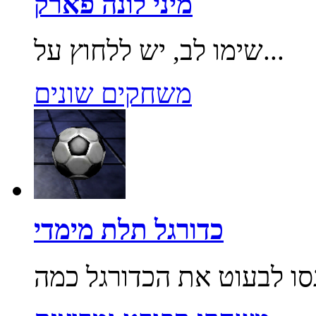
מיני לונה פארק
שימו לב, יש ללחוץ על...
משחקים שונים
כדורגל תלת מימדי