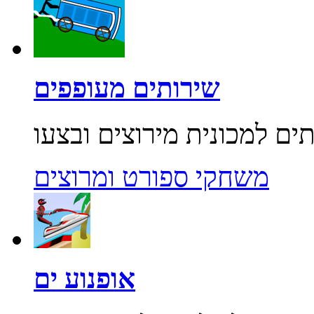
שירותים מעופפים
משחקי ספורט ומרוצים
אופנוע ים