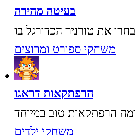
בעיטה מהירה
משחקי ספורט ומרוצים
הרפתקאות דראגו
משחקי ילדים