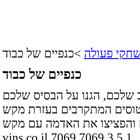
חקי פעולה
>
כנפיים של כבוד
כנפיים של כבוד
שלכם, הגנו על הבסיס שלכם
טוסים המתקרבים בעזרת מקש
vins.co.il
7069
7069
3
5
1