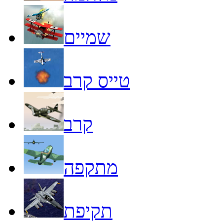
שמיים
טייס קרב
קרב
מתקפה
תקיפת