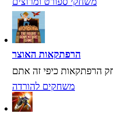
משחקי ספורט ומרוצים
הרפתקאות האוצר
משחקים להורדה